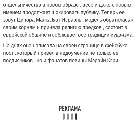
отшельничества в новом образе , весе и даже с новым
именем продолжает шокировать публику. Теперь ее
зовут Ципора Малка Бат Исраэль , модель обратилась к
своим корням и приняла религию предков , состоит в
еврейской общине и соблюдает все традиции иудаизма.
На днях она написала на своей странице в фейсбуке
пост , который привел в недоумение не только ее
подписчиков , но и фанатов певицы Мэрайи Кэри.