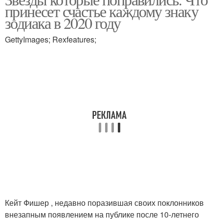
принесет счастье каждому знаку
зодиака в 2020 году
GettyImages; Rexfeatures;
Кейт Фишер , недавно поразившая своих поклонников
внезапным появлением на публике после 10-летнего