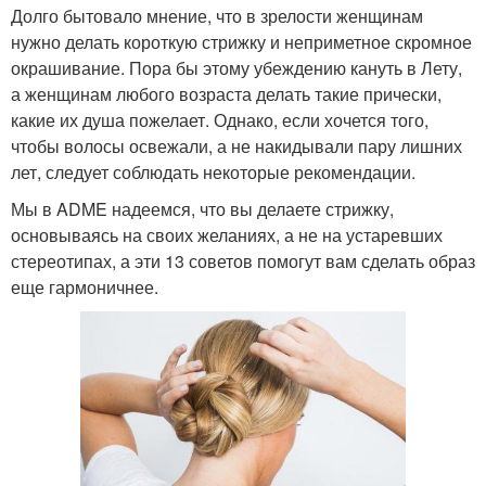
Долго бытовало мнение, что в зрелости женщинам
нужно делать короткую стрижку и неприметное скромное
окрашивание. Пора бы этому убеждению кануть в Лету,
а женщинам любого возраста делать такие прически,
какие их душа пожелает. Однако, если хочется того,
чтобы волосы освежали, а не накидывали пару лишних
лет, следует соблюдать некоторые рекомендации.
Мы в ADME надеемся, что вы делаете стрижку,
основываясь на своих желаниях, а не на устаревших
стереотипах, а эти 13 советов помогут вам сделать образ
еще гармоничнее.