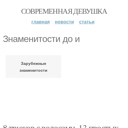
СОВРЕМЕННАЯ ДЕВУШКА
главная
новости
статьи
Знаменитости до и
Зарубежные
знаменитости
8 трюков с волосами. 13 простых