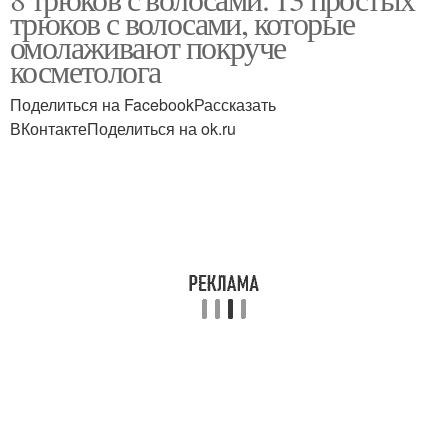
трюков с волосами, которые
омолаживают покруче
косметолога
Поделиться на FacebookРассказать
ВКонтактеПоделиться на ok.ru