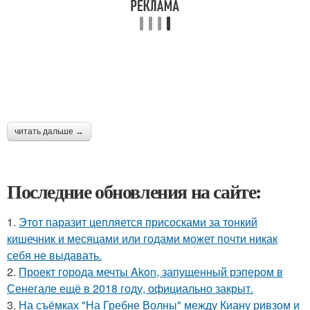
читать дальше →
Последние обновления на сайте:
1.
Этот паразит цепляется присосками за тонкий
кишечник и месяцами или годами может почти никак
себя не выдавать.
2.
Проект города мечты Akon, запущенный рэпером в
Сенегале ещё в 2018 году, официально закрыт.
3.
На съёмках "На Гребне Волны" между Киану ривзом и