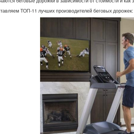
чаются беговые дорожки в зависимости от стоимости и как 
тавляем ТОП-11 лучших производителей беговых дорожек: