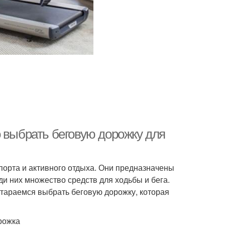
 выбрать беговую дорожку для
орта и активного отдыха. Они предназначены
и них множество средств для ходьбы и бега.
стараемся выбрать беговую дорожку, которая
рожка