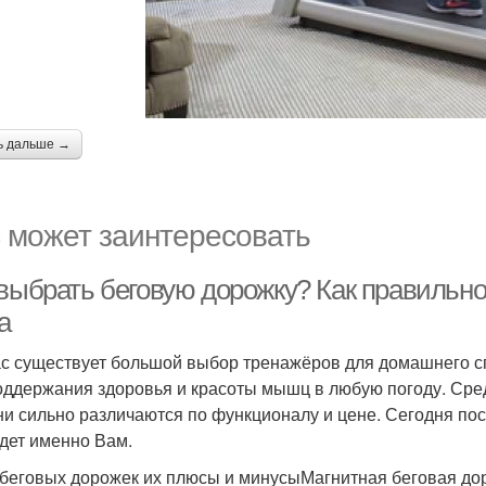
ь дальше →
 может заинтересовать
 выбрать беговую дорожку? Как правильно
а
с существует большой выбор тренажёров для домашнего сп
оддержания здоровья и красоты мышц в любую погоду. Сред
ни сильно различаются по функционалу и цене. Сегодня по
дет именно Вам.
беговых дорожек их плюсы и минусыМагнитная беговая до