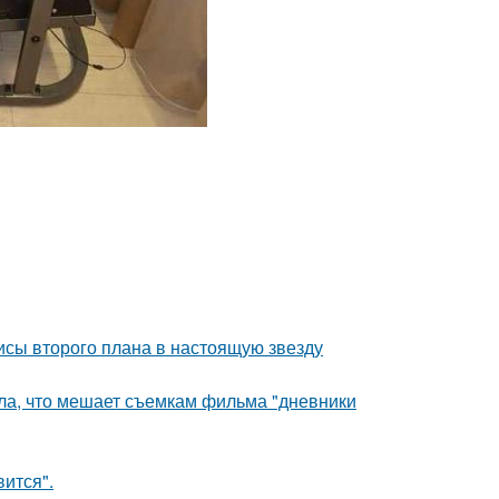
исы второго плана в настоящую звезду
ала, что мешает съемкам фильма "дневники
вится".