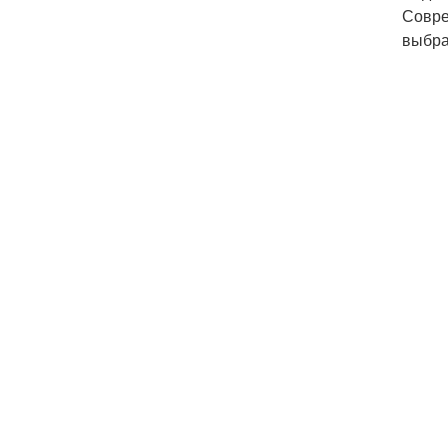
Совре
выбра