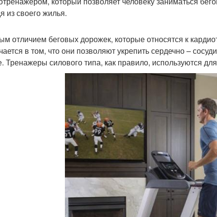
отренажером, который позволяет человеку заниматься бего
я из своего жилья.
ым отличием беговых дорожек, которые относятся к кардио
чается в том, что они позволяют укрепить сердечно – сосу
е. Тренажеры силового типа, как правило, используются дл