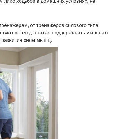
м либо ходьбой в домашних условиях, не
тренажерам, от тренажеров силового типа,
дистую систему, а также поддерживать мышцы в
я развития силы мышц.