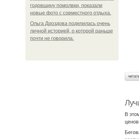
годовщину помолвки, показали
новые фото с совместного отдыха.
Ольга Дроздова поделилась очень
личной историей, о которой раньше
почти не говорила.
читат
Луч
В это
ценов
Бегов