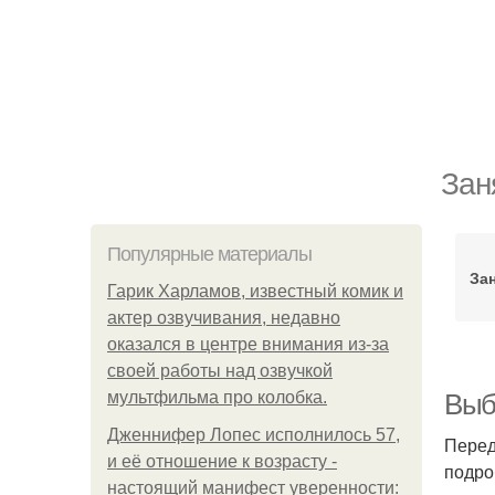
Зан
Популярные материалы
За
Гарик Харламов, известный комик и
актер озвучивания, недавно
оказался в центре внимания из-за
своей работы над озвучкой
мультфильма про колобка.
Выб
Дженнифер Лопес исполнилось 57,
Перед
и её отношение к возрасту -
подро
настоящий манифест уверенности: