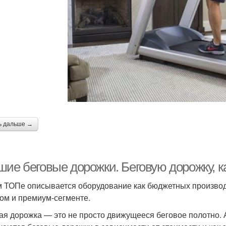
ь дальше →
шие беговые дорожки. Беговую дорожку, 
м ТОПе описывается оборудование как бюджетных производ
ом и премиум-сегменте.
ая дорожка — это не просто движущееся беговое полотно. А