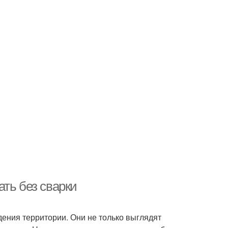
ть без сварки
ния территории. Они не только выглядят