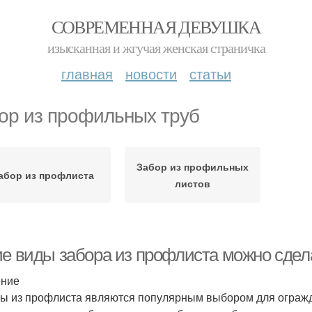
СОВРЕМЕННАЯ ДЕВУШКА
изысканная и жгучая женская страничка
главная
новости
статьи
ор из профильных труб
Забор из профильных
абор из профлиста
листов
ие виды забора из профлиста можно сдела
ение
ы из профлиста являются популярным выбором для огражде