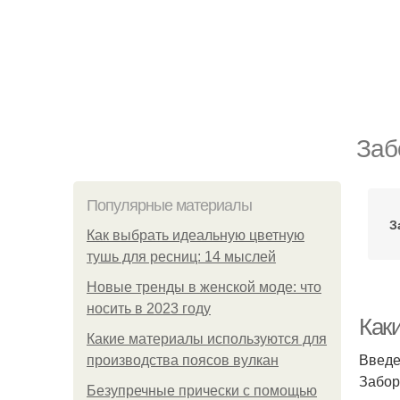
Заб
Популярные материалы
З
Как выбрать идеальную цветную
тушь для ресниц: 14 мыслей
Новые тренды в женской моде: что
носить в 2023 году
Как
Какие материалы используются для
Введ
производства поясов вулкан
Забор
Безупречные прически с помощью