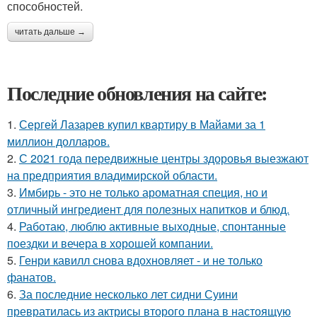
способностей.
читать дальше →
Последние обновления на сайте:
1.
Сергей Лазарев купил квартиру в Майами за 1
миллион долларов.
2.
С 2021 года передвижные центры здоровья выезжают
на предприятия владимирской области.
3.
Имбирь - это не только ароматная специя, но и
отличный ингредиент для полезных напитков и блюд.
4.
Работаю, люблю активные выходные, спонтанные
поездки и вечера в хорошей компании.
5.
Генри кавилл снова вдохновляет - и не только
фанатов.
6.
За последние несколько лет сидни Суини
превратилась из актрисы второго плана в настоящую