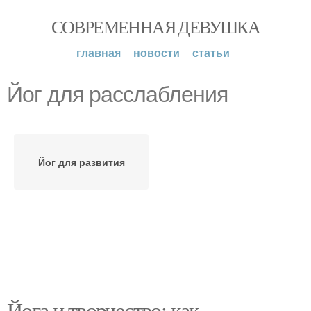
СОВРЕМЕННАЯ ДЕВУШКА
главная
новости
статьи
Йог для расслабления
Йог для развития
Йога и творчество: как