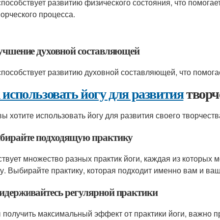
способствует развитию физического состояния, что помогае
ворческого процесса.
лучшение духовной составляющей
способствует развитию духовной составляющей, что помога
 использовать йогу для развития
творч
вы хотите использовать йогу для развития своего творчест
ыбирайте подходящую практику
твует множество разных практик йоги, каждая из которых м
у. Выбирайте практику, которая подходит именно вам и ваш
ридерживайтесь регулярной практики
 получить максимальный эффект от практики йоги, важно п