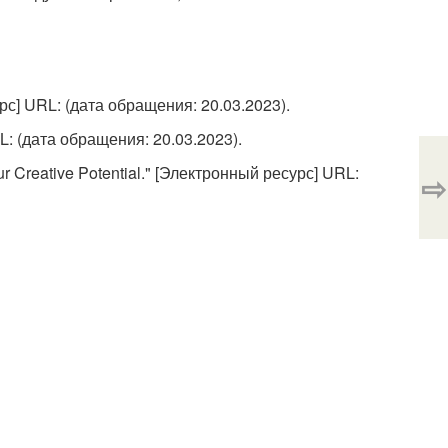
урс] URL:
(дата обращения: 20.03.2023).
RL:
(дата обращения: 20.03.2023).
ur Creative Potential." [Электронный ресурс] URL:
⇨