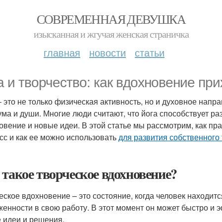
СОВРЕМЕННАЯ ДЕВУШКА
изысканная и жгучая женская страничка
главная
новости
статьи
а и творчество: как вдохновение при
– это не только физическая активность, но и духовное напр
 ума и души. Многие люди считают, что йога способствует р
овение и новые идеи. В этой статье мы рассмотрим, как пра
сс и как ее можно использовать
для развития собственного
 такое творческое вдохновение?
еское вдохновение – это состояние, когда человек находит
женности в свою работу. В этот момент он может быстро и 
 идеи и решения.