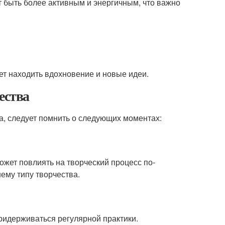
т быть более активным и энергичным, что важно
ет находить вдохновение и новые идеи.
ества
ва, следует помнить о следующих моментах:
ожет повлиять на творческий процесс по-
ему типу творчества.
ридерживаться регулярной практики.