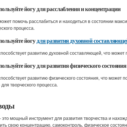
спользуйте йогу для расслабления и концентрации
может помочь расслабиться и находиться в состоянии макс
еского процесса.
спользуйте йогу
для развития духовной составляюще
способствует развитию духовной составляющей, что может 
пользуйте йогу для развития физического состояния
способствует развитию физического состояния, что может п
 для творческого процесса.
воды
– это мощный инструмент для развития творчества и нахож
ить свою концентрацию, самоконтроль, физическое состоян