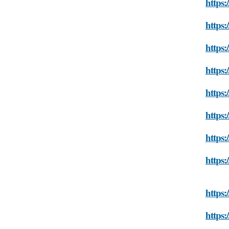
https:
https:
https:
https:
https:
https:
https:
https:
https:
https: