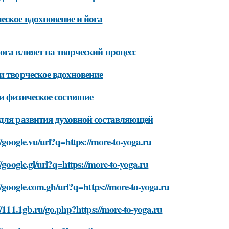
еское вдохновение и йога
ога влияет на творческий процесс
и творческое вдохновение
и физическое состояние
для развития духовной составляющей
//google.vu/url?q=https://more-to-yoga.ru
//google.gl/url?q=https://more-to-yoga.ru
//google.com.gh/url?q=https://more-to-yoga.ru
//111.1gb.ru/go.php?https://more-to-yoga.ru