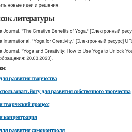
ить новые идеи и решения.
сок литературы
a Journal. "The Creative Benefits of Yoga." [Электронный рес
a International. "Yoga for Creativity." [Электронный ресурс] U
a Journal. "Yoga and Creativity: How to Use Yoga to Unlock Yo
 обращения: 20.03.2023).
ки:
для развития творчества
спользовать йогу для развития собственного творчества
и творческий процесс
и концентрация
для развития самоконтроля