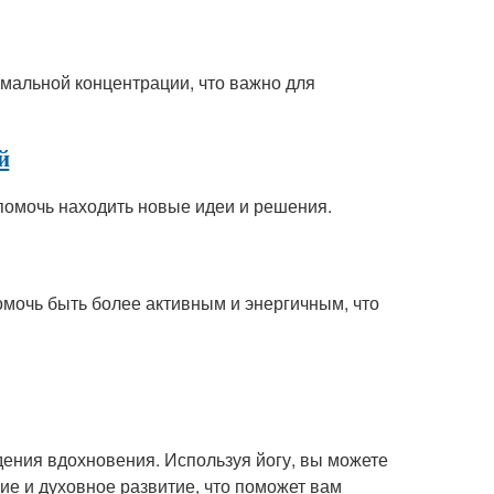
имальной концентрации, что важно для
й
помочь находить новые идеи и решения.
омочь быть более активным и энергичным, что
дения вдохновения. Используя йогу, вы можете
ие и духовное развитие, что поможет вам