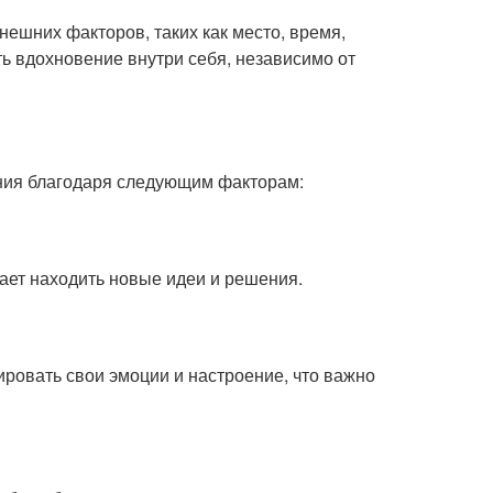
нешних факторов, таких как место, время,
ть вдохновение внутри себя, независимо от
ния благодаря следующим факторам:
ает находить новые идеи и решения.
ировать свои эмоции и настроение, что важно