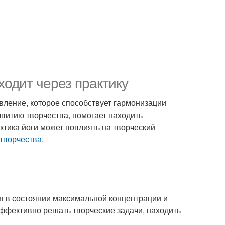
ходит через практику
авление, которое способствует гармонизации
азвитию творчества, помогает находить
ктика йоги может повлиять на творческий
 творчества
.
ся в состоянии максимальной концентрации и
эффективно решать творческие задачи, находить