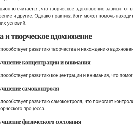
ционно считается, что творческое вдохновение зависит от в
оение и другие. Однако практика йоги может помочь находи
их условий.
а и творческое вдохновение
способствует развитию творчества и нахождению вдохнове
лучшение концентрации и внимания
способствует развитию концентрации и внимания, что помог
лучшение самоконтроля
способствует развитию самоконтроля, что помогает контрол
ворческого процесса.
лучшение физического состояния