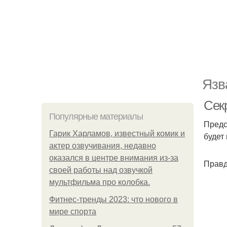
Язв
Сек
Популярные материалы
Предс
Гарик Харламов, известный комик и
будет
актер озвучивания, недавно
оказался в центре внимания из-за
Правд
своей работы над озвучкой
мультфильма про колобка.
Фитнес-тренды 2023: что нового в
мире спорта