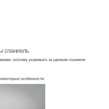
ды спаниель
ками, поэтому ухаживать за щенком спаниеля
 некоторые особенности: