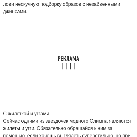
лови нескучную подборку образов с незабвенными
джинсами.
С жилеткой и уггами
Сейчас одними из звездочек модного Олимпа являются
жилеты и угги. Обязательно обращайся к ним за
помощью, если хочешь выглядеть суперстильно, но при