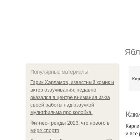
Ябл
Популярные материалы
Ка
Гарик Харламов, известный комик и
актер озвучивания, недавно
оказался в центре внимания из-за
своей работы над озвучкой
мультфильма про колобка.
Как
Фитнес-тренды 2023: что нового в
Карли
мире спорта
и все