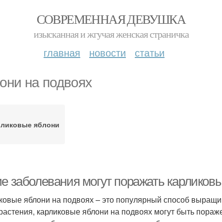
СОВРЕМЕННАЯ ДЕВУШКА
изысканная и жгучая женская страничка
главная
новости
статьи
они на подвоях
рликовые яблони
ие заболевания могут поражать карликовы
ковые яблони на подвоях – это популярный способ выращив
 растения, карликовые яблони на подвоях могут быть пора