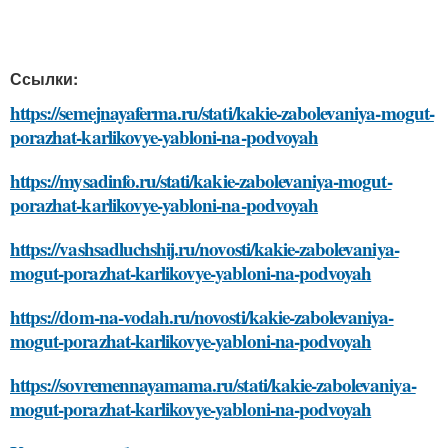
Ссылки:
https://semejnayaferma.ru/stati/kakie-zabolevaniya-mogut-
porazhat-karlikovye-yabloni-na-podvoyah
https://mysadinfo.ru/stati/kakie-zabolevaniya-mogut-
porazhat-karlikovye-yabloni-na-podvoyah
https://vashsadluchshij.ru/novosti/kakie-zabolevaniya-
mogut-porazhat-karlikovye-yabloni-na-podvoyah
https://dom-na-vodah.ru/novosti/kakie-zabolevaniya-
mogut-porazhat-karlikovye-yabloni-na-podvoyah
https://sovremennayamama.ru/stati/kakie-zabolevaniya-
mogut-porazhat-karlikovye-yabloni-na-podvoyah