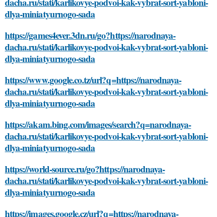
dacha.ru/stati/karlikovye-podvoi-kak-vybrat-sort-yabloni-
dlya-miniatyurnogo-sada
https://games4ever.3dn.ru/go?https://narodnaya-
dacha.ru/stati/karlikovye-podvoi-kak-vybrat-sort-yabloni-
dlya-miniatyurnogo-sada
https://www.google.co.tz/url?q=https://narodnaya-
dacha.ru/stati/karlikovye-podvoi-kak-vybrat-sort-yabloni-
dlya-miniatyurnogo-sada
https://akam.bing.com/images/search?q=narodnaya-
dacha.ru/stati/karlikovye-podvoi-kak-vybrat-sort-yabloni-
dlya-miniatyurnogo-sada
https://world-source.ru/go?https://narodnaya-
dacha.ru/stati/karlikovye-podvoi-kak-vybrat-sort-yabloni-
dlya-miniatyurnogo-sada
https://images.google.cz/url?q=https://narodnaya-