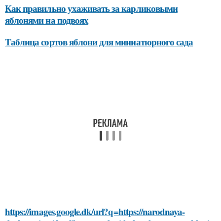
Как правильно ухаживать за карликовыми
яблонями на подвоях
Таблица сортов яблони для миниатюрного сада
https://images.google.dk/url?q=https://narodnaya-