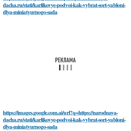
dacha.ru/stati/karlikovye-podvoi-kak-vybrat-sort-yabloni-
dlya-miniatyurnogo-sada
https://images.google.com.ai/url?q=https://narodnaya-
dacha.ru/stati/karlikovye-podvoi-kak-vybrat-sort-yabloni-
dlya-miniatyurnogo-sada