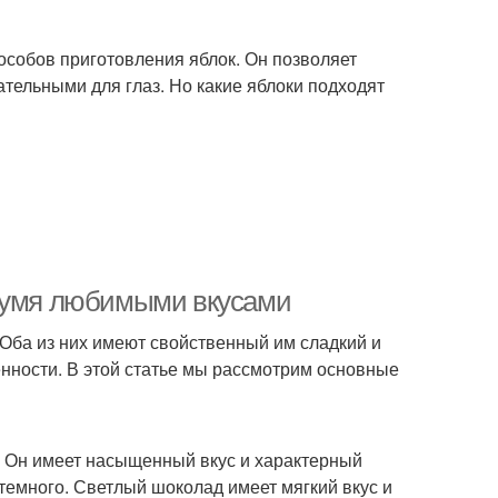
особов приготовления яблок. Он позволяет
кательными для глаз. Но какие яблоки подходят
двумя любимыми вкусами
 Оба из них имеют свойственный им сладкий и
нности. В этой статье мы рассмотрим основные
в. Он имеет насыщенный вкус и характерный
 темного. Светлый шоколад имеет мягкий вкус и