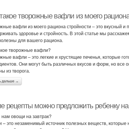
 такое творожные вафли из моего рацион
жные вафли из моего рациона стройности – это вкусный и 
рживать здоровье и стройность. В этой статье мы расскажем
полезны для вашего рациона.
акое творожные вафли?
жные вафли – это легкие и хрустящие печенья, которые готов
диентов. Они могут быть различных вкусов и форм, но все 
ны из творога.
ь дальше →
ие рецепты можно предложить ребенку на 
 нам овощи на завтрак?
 – это незаменимый источник полезных веществ, которые н