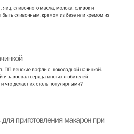
, яиц, сливочного масла, молока, сливок и
т быть сливочным, кремом из безе или кремом из
ачинкой
ать ПП венские вафли с шоколадной начинкой.
ий и завоевал сердца многих любителей
 и что делает их столь популярными?
 для приготовления макарон при