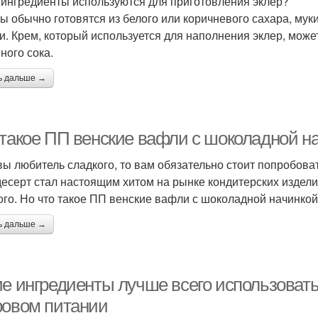
 ингредиенты используются для приготовления эклер?
ы обычно готовятся из белого или коричневого сахара, муки
и. Крем, который используется для наполнения эклер, може
ного сока.
ь дальше →
 такое ПП венские вафли с шоколадной н
вы любитель сладкого, то вам обязательно стоит попробов
десерт стал настоящим хитом на рынке кондитерских издел
ого. Но что такое ПП венские вафли с шоколадной начинкой
ь дальше →
ие ингредиенты лучше всего использовать
ровом питании