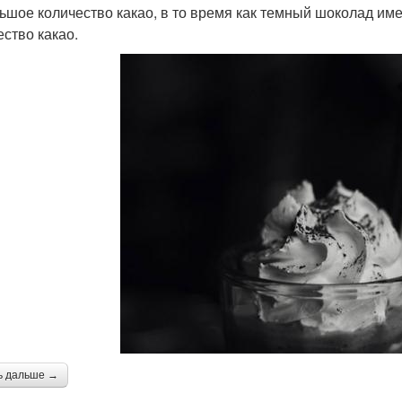
ьшое количество какао, в то время как темный шоколад им
ество какао.
ь дальше →