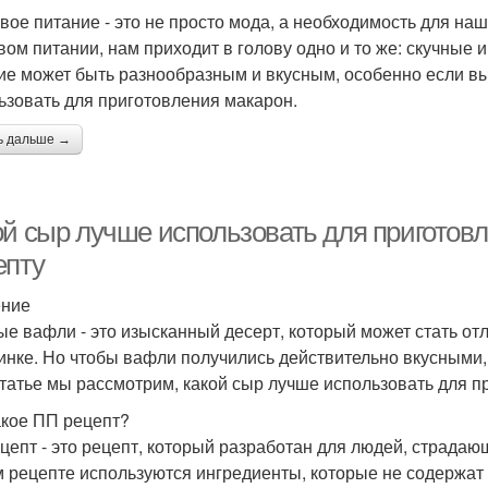
вое питание - это не просто мода, а необходимость для наш
вом питании, нам приходит в голову одно и то же: скучные 
ие может быть разнообразным и вкусным, особенно если вы
ьзовать для приготовления макарон.
ь дальше →
ой сыр лучше использовать для приготов
епту
ение
е вафли - это изысканный десерт, который может стать о
инке. Но чтобы вафли получились действительно вкусными,
статье мы рассмотрим, какой сыр лучше использовать для 
акое ПП рецепт?
цепт - это рецепт, который разработан для людей, страд
м рецепте используются ингредиенты, которые не содержат 