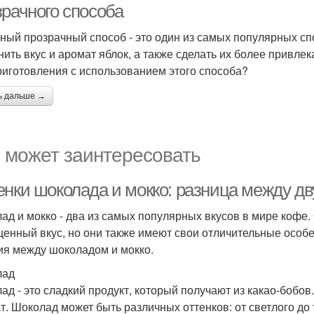
зрачного способа
ный прозрачный способ - это один из самых популярных сп
нить вкус и аромат яблок, а также сделать их более привле
риготовления с использованием этого способа?
ь дальше →
 может заинтересовать
енки шоколада и мокко: разница между 
ад и мокко - два из самых популярных вкусов в мире кофе.
енный вкус, но они также имеют свои отличительные особе
ия между шоколадом и мокко.
лад
ад - это сладкий продукт, который получают из какао-бобо
т. Шоколад может быть различных оттенков: от светлого до