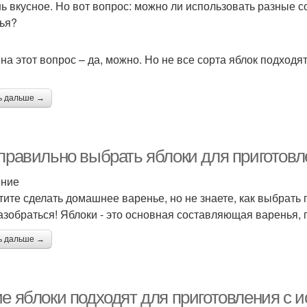
нь вкусное. Но вот вопрос: можно ли использовать разные с
ья?
 на этот вопрос – да, можно. Но не все сорта яблок подход
ь дальше →
 правильно выбрать яблоки для приготов
ение
тите сделать домашнее варенье, но не знаете, как выбрать
азобраться! Яблоки - это основная составляющая варенья, 
ь дальше →
ие яблоки подходят для приготовления с 