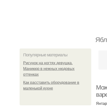
Ябл
Популярные материалы
Рисунок на ногтях девушка.
Маникюр в нежных нюдовых
оттенках
Как расставить оборудование в
Мож
маленькой кухне
вар
Янтар