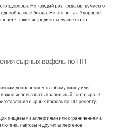
его здоровья. Но каждый раз, когда мы думаем о
и однообразные блюда. Но это не так! Здоровое
 знаете, какие ингредиенты лучше всего
ления сырных вафель по ПП
тличным дополнением к любому ужину или
 важно использовать правильный сорт сыра. В
приготовления сырных вафель по ПП рецепту.
ающих пищевыми аллергиями или ограничениями.
глютена, лактозы и других аллергенов.