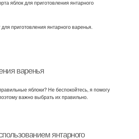
орта яблок для приготовления янтарного
ят для приготовления янтарного варенья.
ления варенья
 правильные яблоки? Не беспокойтесь, я помогу
поэтому важно выбрать их правильно.
использованием янтарного