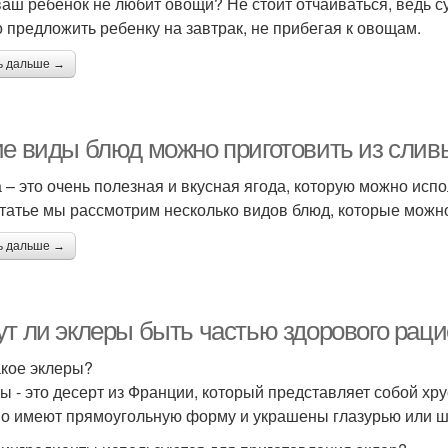
ваш ребенок не любит овощи? Не стоит отчаиваться, ведь с
 предложить ребенку на завтрак, не прибегая к овощам.
ь дальше →
ие виды блюд можно приготовить из слив
 – это очень полезная и вкусная ягода, которую можно исп
статье мы рассмотрим несколько видов блюд, которые можно
ь дальше →
ут ли эклеры быть частью здорового рац
акое эклеры?
ы - это десерт из Франции, который представляет собой х
о имеют прямоугольную форму и украшены глазурью или 