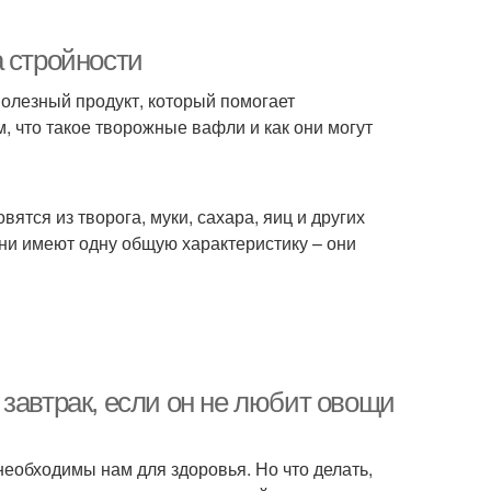
а стройности
полезный продукт, который помогает
, что такое творожные вафли и как они могут
ятся из творога, муки, сахара, яиц и других
они имеют одну общую характеристику – они
завтрак, если он не любит овощи
еобходимы нам для здоровья. Но что делать,