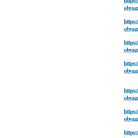
https:
obyaz
https:
obyaz
https:
obyaz
https:
obyaz
https:
obyaz
https:
obyaz
https: