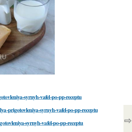
gotovleniya-syrnyh-vafel-po-pp-receptu
dlya-prigotovleniya-syrnyh-vafel-po-pp-receptu
⇨
rigotovleniya-syrnyh-vafel-po-pp-receptu