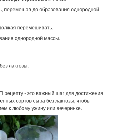
оль, перемешав до образования однородной
одолжая перемешивать.
ования однородной массы.
без лактозы.
П рецепту - это важный шаг для достижения
ленных сортов сыра без лактозы, чтобы
ем к любому ужину или вечеринке.