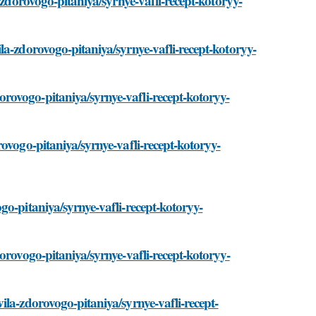
-zdorovogo-pitaniya/syrnye-vafli-recept-kotoryy-
la-zdorovogo-pitaniya/syrnye-vafli-recept-kotoryy-
ovogo-pitaniya/syrnye-vafli-recept-kotoryy-
ovogo-pitaniya/syrnye-vafli-recept-kotoryy-
o-pitaniya/syrnye-vafli-recept-kotoryy-
orovogo-pitaniya/syrnye-vafli-recept-kotoryy-
la-zdorovogo-pitaniya/syrnye-vafli-recept-