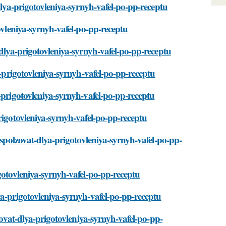
dlya-prigotovleniya-syrnyh-vafel-po-pp-receptu
ovleniya-syrnyh-vafel-po-pp-receptu
-dlya-prigotovleniya-syrnyh-vafel-po-pp-receptu
a-prigotovleniya-syrnyh-vafel-po-pp-receptu
-prigotovleniya-syrnyh-vafel-po-pp-receptu
rigotovleniya-syrnyh-vafel-po-pp-receptu
ispolzovat-dlya-prigotovleniya-syrnyh-vafel-po-pp-
gotovleniya-syrnyh-vafel-po-pp-receptu
ya-prigotovleniya-syrnyh-vafel-po-pp-receptu
zovat-dlya-prigotovleniya-syrnyh-vafel-po-pp-