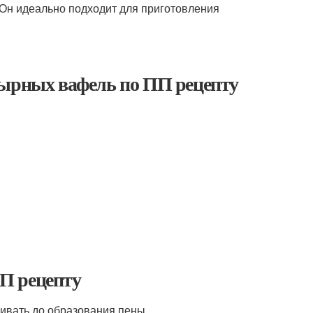
. Он идеально подходит для приготовления
сырных вафель по ПП рецепту
П рецепту
бивать до образования пены.