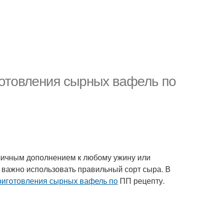
готовления сырных вафель по
тличным дополнением к любому ужину или
 важно использовать правильный сорт сыра. В
риготовления сырных вафель по
ПП рецепту.