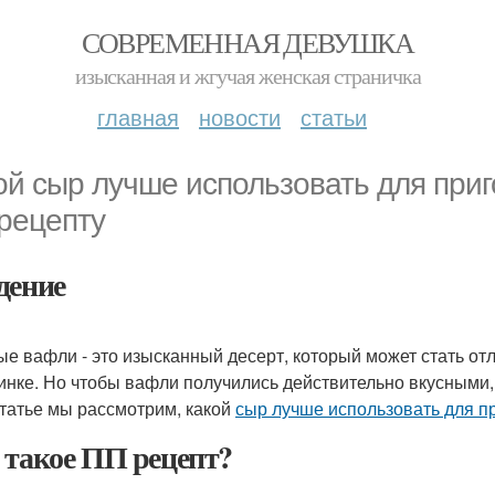
СОВРЕМЕННАЯ ДЕВУШКА
изысканная и жгучая женская страничка
главная
новости
статьи
ой сыр лучше использовать для при
рецепту
дение
е вафли - это изысканный десерт, который может стать о
инке. Но чтобы вафли получились действительно вкусными,
статье мы рассмотрим, какой
сыр лучше использовать для п
 такое ПП рецепт?