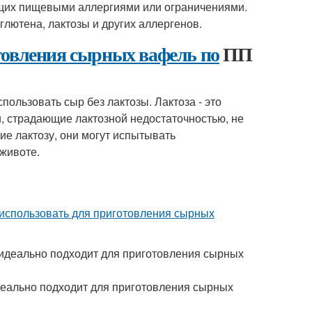
ающих пищевыми аллергиями или ограничениями.
глютена, лактозы и других аллергенов.
товления сырных вафель по
ПП
пользовать сыр без лактозы. Лактоза - это
и, страдающие лактозной недостаточностью, не
ие лактозу, они могут испытывать
 животе.
использовать для приготовления сырных
 идеально подходит для приготовления сырных
идеально подходит для приготовления сырных