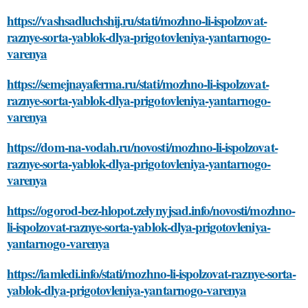
https://vashsadluchshij.ru/stati/mozhno-li-ispolzovat-
raznye-sorta-yablok-dlya-prigotovleniya-yantarnogo-
varenya
https://semejnayaferma.ru/stati/mozhno-li-ispolzovat-
raznye-sorta-yablok-dlya-prigotovleniya-yantarnogo-
varenya
https://dom-na-vodah.ru/novosti/mozhno-li-ispolzovat-
raznye-sorta-yablok-dlya-prigotovleniya-yantarnogo-
varenya
https://ogorod-bez-hlopot.zelynyjsad.info/novosti/mozhno-
li-ispolzovat-raznye-sorta-yablok-dlya-prigotovleniya-
yantarnogo-varenya
https://iamledi.info/stati/mozhno-li-ispolzovat-raznye-sorta-
yablok-dlya-prigotovleniya-yantarnogo-varenya