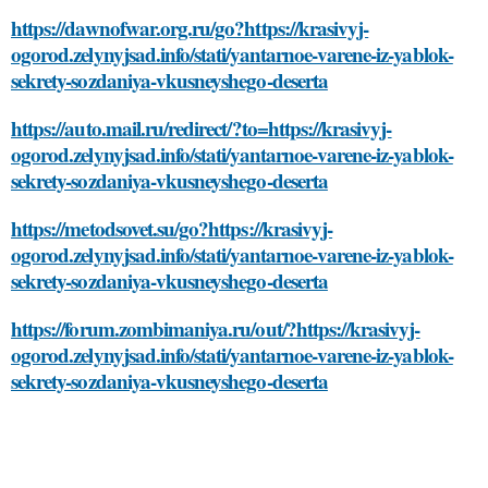
https://dawnofwar.org.ru/go?https://krasivyj-
ogorod.zelynyjsad.info/stati/yantarnoe-varene-iz-yablok-
sekrety-sozdaniya-vkusneyshego-deserta
https://auto.mail.ru/redirect/?to=https://krasivyj-
ogorod.zelynyjsad.info/stati/yantarnoe-varene-iz-yablok-
sekrety-sozdaniya-vkusneyshego-deserta
https://metodsovet.su/go?https://krasivyj-
ogorod.zelynyjsad.info/stati/yantarnoe-varene-iz-yablok-
sekrety-sozdaniya-vkusneyshego-deserta
https://forum.zombimaniya.ru/out/?https://krasivyj-
ogorod.zelynyjsad.info/stati/yantarnoe-varene-iz-yablok-
sekrety-sozdaniya-vkusneyshego-deserta