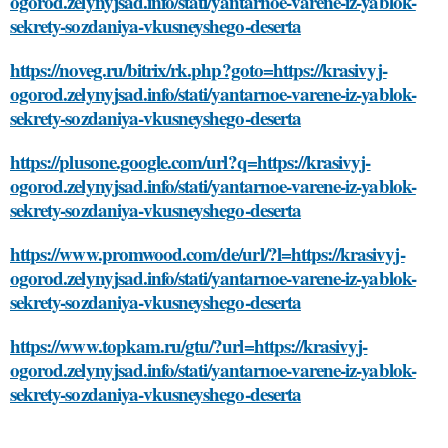
ogorod.zelynyjsad.info/stati/yantarnoe-varene-iz-yablok-
sekrety-sozdaniya-vkusneyshego-deserta
https://noveg.ru/bitrix/rk.php?goto=https://krasivyj-
ogorod.zelynyjsad.info/stati/yantarnoe-varene-iz-yablok-
sekrety-sozdaniya-vkusneyshego-deserta
https://plusone.google.com/url?q=https://krasivyj-
ogorod.zelynyjsad.info/stati/yantarnoe-varene-iz-yablok-
sekrety-sozdaniya-vkusneyshego-deserta
https://www.promwood.com/de/url/?l=https://krasivyj-
ogorod.zelynyjsad.info/stati/yantarnoe-varene-iz-yablok-
sekrety-sozdaniya-vkusneyshego-deserta
https://www.topkam.ru/gtu/?url=https://krasivyj-
ogorod.zelynyjsad.info/stati/yantarnoe-varene-iz-yablok-
sekrety-sozdaniya-vkusneyshego-deserta