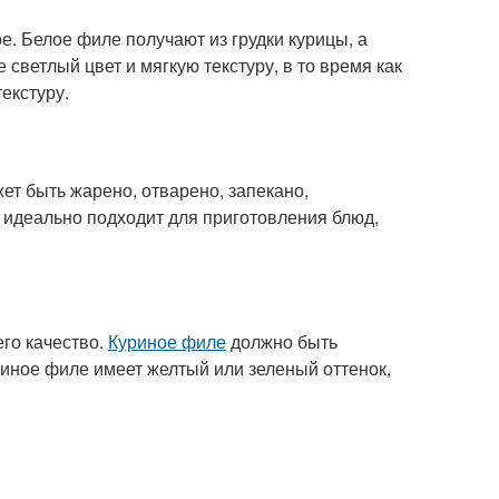
е. Белое филе получают из грудки курицы, а
 светлый цвет и мягкую текстуру, в то время как
екстуру.
т быть жарено, отварено, запекано,
идеально подходит для приготовления блюд,
го качество.
Куриное филе
должно быть
уриное филе имеет желтый или зеленый оттенок,