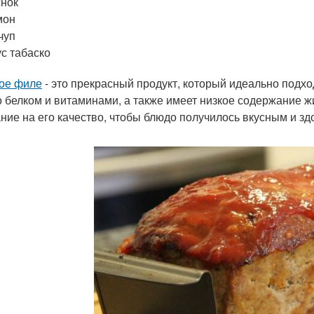
нок
мон
чуп
с табаско
ое филе
- это прекрасный продукт, который идеально подх
о белком и витаминами, а также имеет низкое содержание 
ние на его качество, чтобы блюдо получилось вкусным и з