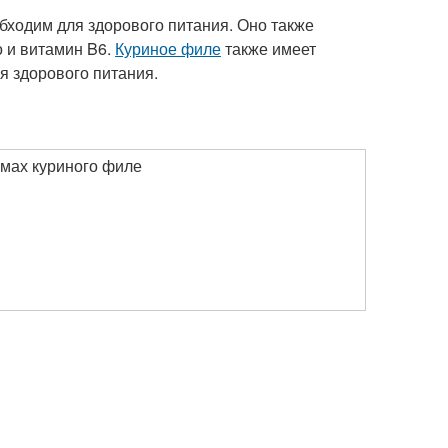
бходим для здорового питания. Оно также
о и витамин B6.
Куриное филе
также имеет
я здорового питания.
мах куриного филе