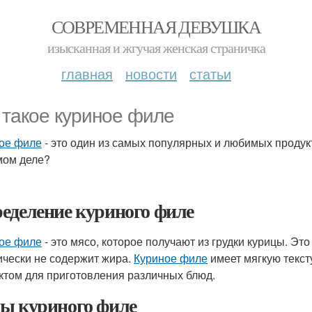
СОВРЕМЕННАЯ ДЕВУШКА
изысканная и жгучая женская страничка
главная
новости
статьи
 такое куриное филе
ое филе
- это один из самых популярных и любимых продук
мом деле?
еделение куриного филе
ое филе
- это мясо, которое получают из грудки курицы. Эт
ически не содержит жира.
Куриное филе
имеет мягкую текст
ктом для приготовления различных блюд.
ы куриного филе