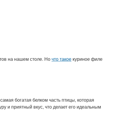
тов на нашем столе. Но
что такое
куриное филе
о самая богатая белком часть птицы, которая
уру и приятный вкус, что делает его идеальным