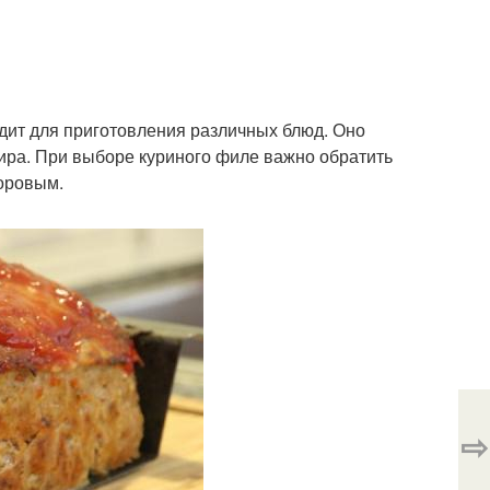
одит для приготовления различных блюд. Оно
жира. При выборе куриного филе важно обратить
доровым.
⇨