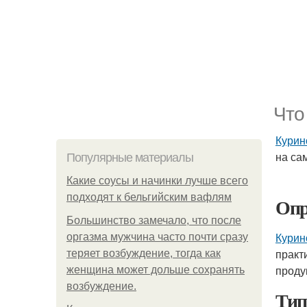
Что
Курин
на са
Популярные материалы
Какие соусы и начинки лучше всего
подходят к бельгийским вафлям
Опр
Большинство замечало, что после
Курин
оргазма мужчина часто почти сразу
практ
теряет возбуждение, тогда как
проду
женщина может дольше сохранять
возбуждение.
Тип