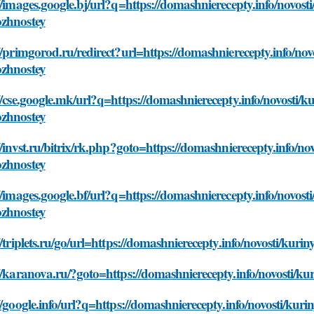
//images.google.bj/url?q=https://domashnierecepty.info/novost
zhnostey
//primgorod.ru/redirect?url=https://domashnierecepty.info/nov
zhnostey
//cse.google.mk/url?q=https://domashnierecepty.info/novosti/k
zhnostey
//invst.ru/bitrix/rk.php?goto=https://domashnierecepty.info/no
zhnostey
//images.google.bf/url?q=https://domashnierecepty.info/novost
zhnostey
//triplets.ru/go/url=https://domashnierecepty.info/novosti/kur
//karanova.ru/?goto=https://domashnierecepty.info/novosti/k
//google.info/url?q=https://domashnierecepty.info/novosti/kur