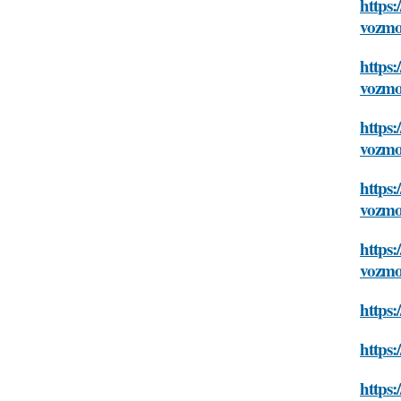
https:
vozmo
https:
vozmo
https:
vozmo
https:
vozmo
https:
vozmo
https:
https:
https: