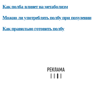
Как полба влияет на метаболизм
Можно ли употреблять полбу при похудении
Как правильно готовить полбу