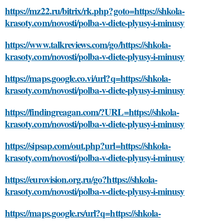
https://mz22.ru/bitrix/rk.php?goto=https://shkola-
krasoty.com/novosti/polba-v-diete-plyusy-i-minusy
https://www.talkreviews.com/go/https://shkola-
krasoty.com/novosti/polba-v-diete-plyusy-i-minusy
https://maps.google.co.vi/url?q=https://shkola-
krasoty.com/novosti/polba-v-diete-plyusy-i-minusy
https://findingreagan.com/?URL=https://shkola-
krasoty.com/novosti/polba-v-diete-plyusy-i-minusy
https://sipsap.com/out.php?url=https://shkola-
krasoty.com/novosti/polba-v-diete-plyusy-i-minusy
https://eurovision.org.ru/go?https://shkola-
krasoty.com/novosti/polba-v-diete-plyusy-i-minusy
https://maps.google.rs/url?q=https://shkola-