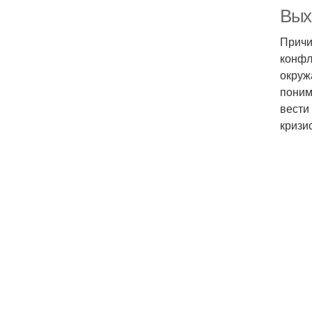
Вых
Причи
конфл
окруж
поним
вести
кризи