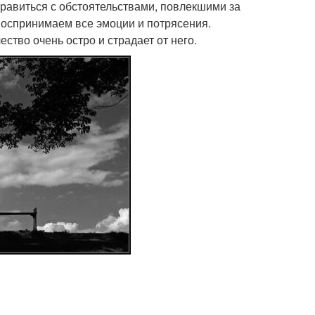
равиться с обстоятельствами, повлекшими за
 воспринимаем все эмоции и потрясения.
ство очень остро и страдает от него.