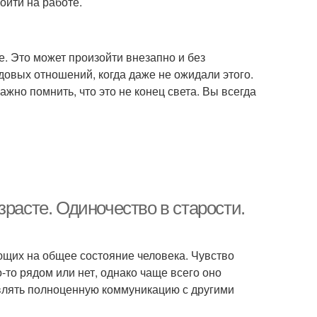
ойти на работе.
. Это может произойти внезапно и без
овых отношений, когда даже не ожидали этого.
но помнить, что это не конец света. Вы всегда
зрасте. Одиночество в старости.
ющих на общее состояние человека. Чувство
о-то рядом или нет, однако чаще всего оно
влять полноценную коммуникацию с другими