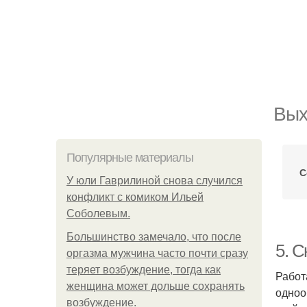
Вых
Популярные материалы
С
У юли Гаврилиной снова случился
конфликт с комиком Ильей
Соболевым.
Большинство замечало, что после
5. 
оргазма мужчина часто почти сразу
теряет возбуждение, тогда как
Работ
женщина может дольше сохранять
одноо
возбуждение.