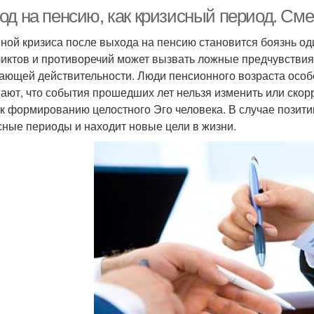
од на пенсию, как кризисный период. См
ной кризиса после выхода на пенсию становится боязнь од
иктов и противоречий может вызвать ложные предчувствия
ающей действительности. Люди пенсионного возраста особе
ают, что события прошедших лет нельзя изменить или скор
 к формированию целостного Эго человека. В случае позит
сные периоды и находит новые цели в жизни.