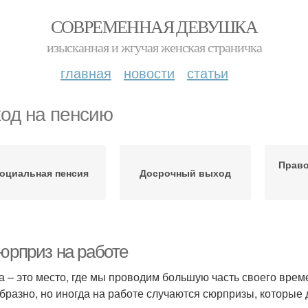
СОВРЕМЕННАЯ ДЕВУШКА
изысканная и жгучая женская страничка
главная
новости
статьи
од на пенсию
Право
оциальная пенсия
Досрочный выход
Сюрприз на работе
а – это место, где мы проводим большую часть своего време
бразно, но иногда на работе случаются сюрпризы, которые 