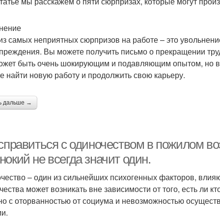
статье мы расскажем о пяти сюрпризах, которые могут произ
нение
из самых неприятных сюрпризов на работе – это увольнение
преждения. Вы можете получить письмо о прекращении труд
ожет быть очень шокирующим и подавляющим опытом, но важ
е найти новую работу и продолжить свою карьеру.
ь дальше →
 справиться с одиночеством в пожилом во
окий не всегда значит один.
чество – один из сильнейших психогенных факторов, влия
чества может возникать вне зависимости от того, есть ли кт
но с оторванностью от социума и невозможностью осущест
и.