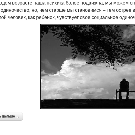
одом возрасте наша психика более подвижна, мы можем сп
 одиночество, но, чем старше мы становимся – тем острее
ой человек, как ребенок, чувствует свое социальное одиноче
ь дальше →