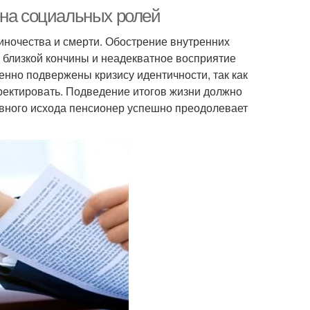
ена социальных ролей
иночества и смерти. Обострение внутренних
 близкой кончины и неадекватное восприятие
нно подвержены кризису идентичности, так как
ректировать. Подведение итогов жизни должно
ивного исхода пенсионер успешно преодолевает