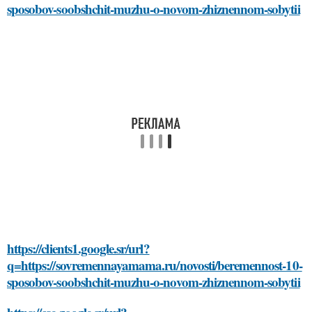
sposobov-soobshchit-muzhu-o-novom-zhiznennom-sobytii
https://clients1.google.sr/url?
q=https://sovremennayamama.ru/novosti/beremennost-10-
sposobov-soobshchit-muzhu-o-novom-zhiznennom-sobytii