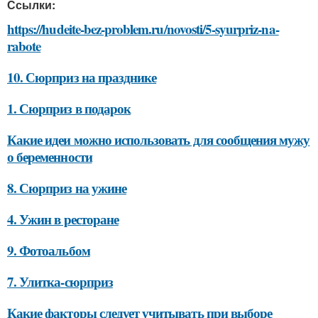
Ссылки:
https://hudeite-bez-problem.ru/novosti/5-syurpriz-na-
rabote
10. Сюрприз на празднике
1. Сюрприз в подарок
Какие идеи можно использовать для сообщения мужу
о беременности
8. Сюрприз на ужине
4. Ужин в ресторане
9. Фотоальбом
7. Улитка-сюрприз
Какие факторы следует учитывать при выборе