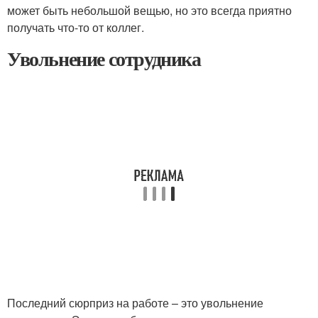
может быть небольшой вещью, но это всегда приятно
получать что-то от коллег.
Увольнение сотрудника
Последний сюрприз на работе – это увольнение