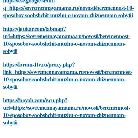
https://cse.google.sr/url?
q=https://sovremennayamama.ru/novosti/beremennost-10-
sposobov-soobshchit-muzhu-o-novom-zhiznennom-sobytii
https://jguitar.com/tabmap?
url=https://sovremennayamama.ru/novosti/beremennost-
10-sposobov-soobshchit-muzhu-o-novom-zhiznennom-
sobytii
https://forum-1tv.ru/proxy.php?
link=https://sovremennayamama.ru/novosti/beremennost-
10-sposobov-soobshchit-muzhu-o-novom-zhiznennom-
sobytii
https://fooyoh.com/wcn.php?
url=https://sovremennayamama.ru/novosti/beremennost-
10-sposobov-soobshchit-muzhu-o-novom-zhiznennom-
sobytii