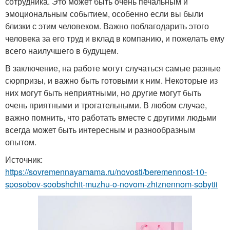
сотрудника. Это может быть очень печальным и
эмоциональным событием, особенно если вы были
близки с этим человеком. Важно поблагодарить этого
человека за его труд и вклад в компанию, и пожелать ему
всего наилучшего в будущем.
В заключение, на работе могут случаться самые разные
сюрпризы, и важно быть готовыми к ним. Некоторые из
них могут быть неприятными, но другие могут быть
очень приятными и трогательными. В любом случае,
важно помнить, что работать вместе с другими людьми
всегда может быть интересным и разнообразным
опытом.
Источник:
https://sovremennayamama.ru/novosti/beremennost-10-
sposobov-soobshchit-muzhu-o-novom-zhiznennom-sobytii