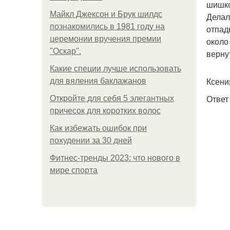
шишко
Майкл Джексон и Брук шилдс
Делал
познакомились в 1981 году на
отпад
церемонии вручения премии
около
"Оскар".
верну
Какие специи лучше использовать
Ксени
для вяления баклажанов
Ответ
Откройте для себя 5 элегантных
причесок для коротких волос
Как избежать ошибок при
похудении за 30 дней
Фитнес-тренды 2023: что нового в
мире спорта