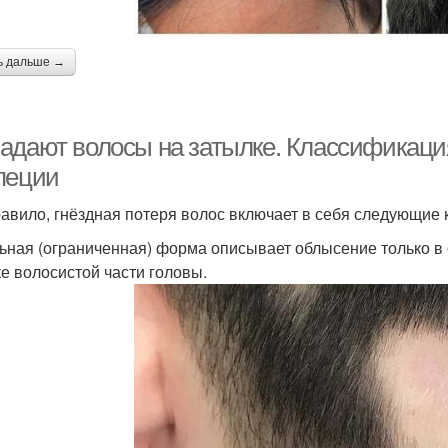
ь дальше →
адают волосы на затылке. Классификация
пеции
равило, гнёздная потеря волос включает в себя следующие 
ьная (ограниченная) форма описывает облысение только в 
ке волосистой части головы.