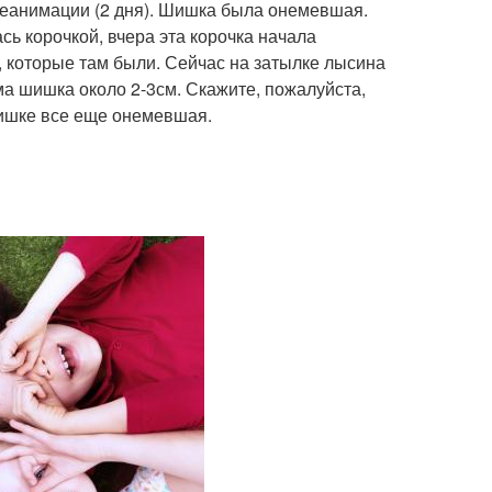
 реанимации (2 дня). Шишка была онемевшая.
сь корочкой, вчера эта корочка начала
, которые там были. Сейчас на затылке лысина
ма шишка около 2-3см. Скажите, пожалуйста,
шишке все еще онемевшая.