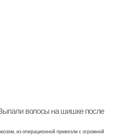
Выпали волосы на шишке после
козом, из операционной привезли с огромной