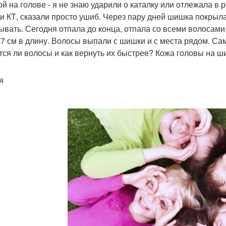
й на голове - я не знаю ударили о каталку или отлежала в
и КТ, сказали просто ушиб. Через пару дней шишка покрыла
ывать. Сегодня отпала до конца, отпала со всеми волосами
 7 см в длину. Волосы выпали с шишки и с места рядом. Са
тся ли волосы и как вернуть их быстрее? Кожа головы на 
я