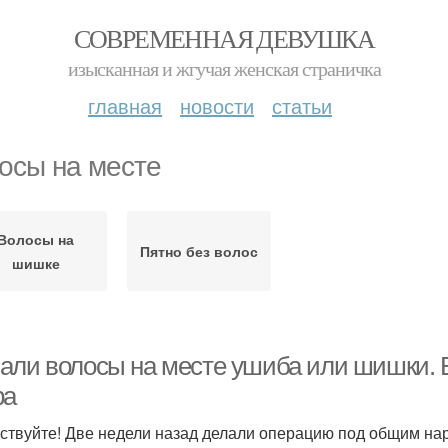
СОВРЕМЕННАЯ ДЕВУШКА
изысканная и жгучая женская страничка
главная
новости
статьи
осы на месте
Волосы на
Пятно без волос
шишке
али волосы на месте ушиба или шишки. 
ра
ствуйте! Две недели назад делали операцию под общим нар