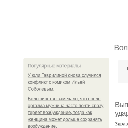
Вол
Популярные материалы
У юли Гаврилиной снова случился
конфликт с комиком Ильей
Соболевым.
Большинство замечало, что после
Вып
оргазма мужчина часто почти сразу
уда
теряет возбуждение, тогда как
женщина может дольше сохранять
Здрав
возбуждение.