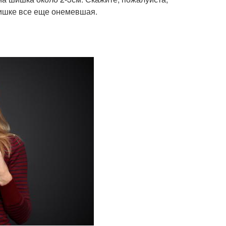
шишке все еще онемевшая.