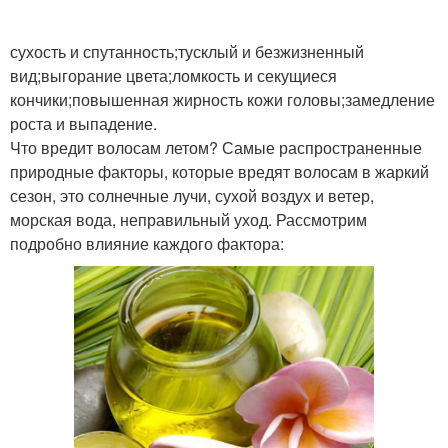
сухость и спутанность;тусклый и безжизненный
вид;выгорание цвета;ломкость и секущиеся
кончики;повышенная жирность кожи головы;замедление
роста и выпадение.
Что вредит волосам летом? Самые распространенные
природные факторы, которые вредят волосам в жаркий
сезон, это солнечные лучи, сухой воздух и ветер,
морская вода, неправильный уход. Рассмотрим
подробно влияние каждого фактора: