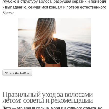
глубоко в структуру волоса, разрушая кератин и приводя
к выпадению, секущимся концам и потере естественного
блеска.
читать дальше →
Правильный уход за волосами
летом: советы и рекомендации
Лето — это время солнца, моря и активного отдыха, но