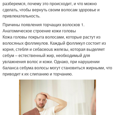
разберемся, почему это происходит, и что можно
сделать, чтобы вернуть своим волосам здоровье и
привлекательность.
Причины появления торчащих волосков 1.
Анатомическое строение кожи головы
Кожа головы покрыта волосами, которые растут из
волосяных фолликулов. Каждый фолликул состоит из
корня, стебля и себaceous железы, которая выделяет
себум – естественный жир, необходимый для
увлажнения волос и кожи. Однако, при нарушении
баланса себума волосы могут становиться жирными, что
приводит к их слипанию и торчанию.