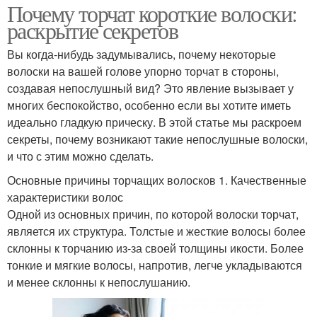
Почему торчат короткие волоски:
раскрытие секретов
Вы когда-нибудь задумывались, почему некоторые
волоски на вашей голове упорно торчат в стороны,
создавая непослушный вид? Это явление вызывает у
многих беспокойство, особенно если вы хотите иметь
идеально гладкую прическу. В этой статье мы раскроем
секреты, почему возникают такие непослушные волоски,
и что с этим можно сделать.
Основные причины торчащих волосков 1. Качественные
характеристики волос
Одной из основных причин, по которой волоски торчат,
является их структура. Толстые и жесткие волосы более
склонны к торчанию из-за своей толщины икости. Более
тонкие и мягкие волосы, напротив, легче укладываются
и менее склонны к непослушанию.