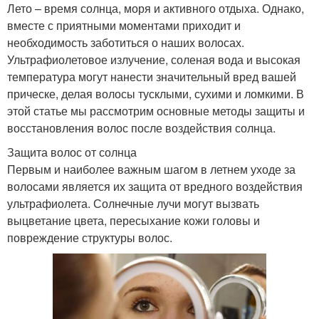
Лето – время солнца, моря и активного отдыха. Однако,
вместе с приятными моментами приходит и
необходимость заботиться о наших волосах.
Ультрафиолетовое излучение, соленая вода и высокая
температура могут нанести значительный вред вашей
прическе, делая волосы тусклыми, сухими и ломкими. В
этой статье мы рассмотрим основные методы защиты и
восстановления волос после воздействия солнца.
Защита волос от солнца
Первым и наиболее важным шагом в летнем уходе за
волосами является их защита от вредного воздействия
ультрафиолета. Солнечные лучи могут вызвать
выцветание цвета, пересыхание кожи головы и
повреждение структуры волос.