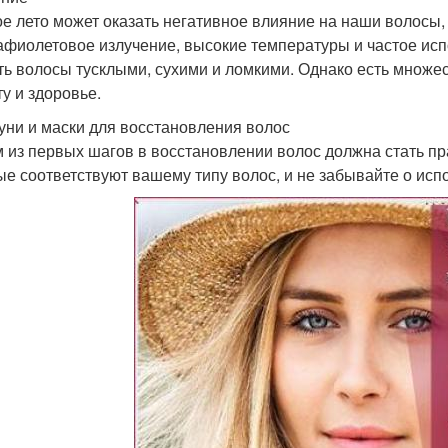
е лето может оказать негативное влияние на наши волосы,
афиолетовое излучение, высокие температуры и частое ис
ть волосы тусклыми, сухими и ломкими. Однако есть множ
ту и здоровье.
ни и маски для восстановления волос
 из первых шагов в восстановлении волос должна стать пр
ые соответствуют вашему типу волос, и не забывайте о исп