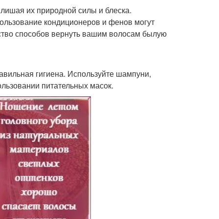
 лишая их природной силы и блеска.
пользование кондиционеров и фенов могут
ество способов вернуть вашим волосам былую
авильная гигиена. Используйте шампуни,
ользовании питательных масок.