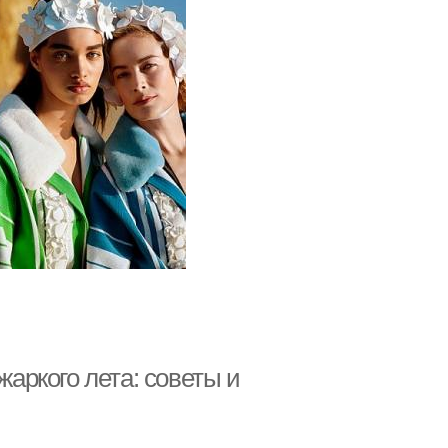
жаркого лета: советы и