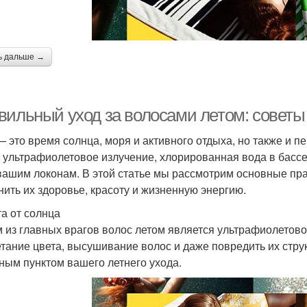
ь дальше →
вильный уход за волосами летом: советы
— это время солнца, моря и активного отдыха, но также и п
 ультрафиолетовое излучение, хлорированная вода в бассе
вашим локонам. В этой статье мы рассмотрим основные пра
нить их здоровье, красоту и жизненную энергию.
а от солнца
 из главных врагов волос летом является ультрафиолетово
тание цвета, высушивание волос и даже повредить их стру
ным пунктом вашего летнего ухода.