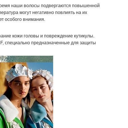
о время наши волосы подвергаются повышенной
пература могут негативно повлиять на их
ет особого внимания.
вание кожи головы и повреждение кутикулы.
PF, специально предназначенные для защиты