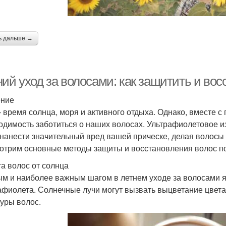
ь дальше →
ий уход за волосами: как защитить и вос
ение
– время солнца, моря и активного отдыха. Однако, вместе 
одимость заботиться о наших волосах. Ультрафиолетовое и
 нанести значительный вред вашей прическе, делая волосы 
отрим основные методы защиты и восстановления волос по
а волос от солнца
м и наиболее важным шагом в летнем уходе за волосами я
афиолета. Солнечные лучи могут вызвать выцветание цвет
туры волос.