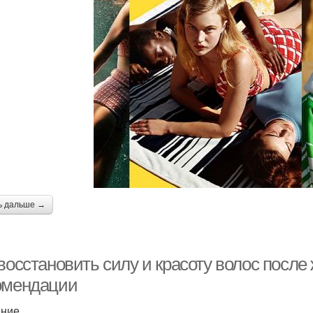
ь дальше →
восстановить силу и красоту волос после 
омендации
ение