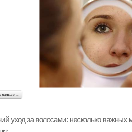
ь дальше →
ний уход за волосами: несколько важных
ение