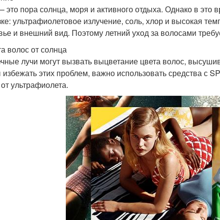
— это пора солнца, моря и активного отдыха. Однако в эт
зке: ультрафиолетовое излучение, соль, хлор и высокая тем
вье и внешний вид. Поэтому летний уход за волосами требу
а волос от солнца
чные лучи могут вызвать выцветание цвета волос, высуши
 избежать этих проблем, важно использовать средства с S
 от ультрафиолета.