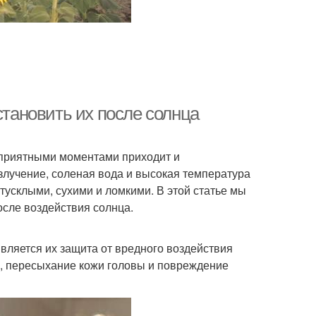
становить их после солнца
с приятными моментами приходит и
злучение, соленая вода и высокая температура
тусклыми, сухими и ломкими. В этой статье мы
сле воздействия солнца.
вляется их защита от вредного воздействия
а, пересыхание кожи головы и повреждение