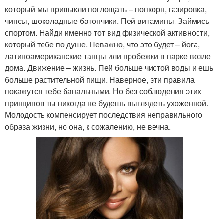
который мы привыкли поглощать – попкорн, газировка,
чипсы, шоколадные батончики. Пей витамины. Займись
спортом. Найди именно тот вид физической активности,
который тебе по душе. Неважно, что это будет – йога,
латиноамериканские танцы или пробежки в парке возле
дома. Движение – жизнь. Пей больше чистой воды и ешь
больше растительной пищи. Наверное, эти правила
покажутся тебе банальными. Но без соблюдения этих
принципов ты никогда не будешь выглядеть ухоженной.
Молодость компенсирует последствия неправильного
образа жизни, но она, к сожалению, не вечна.