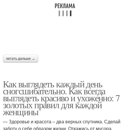
читать дальше →
Как выглядеть каждый день
сногсшибательно. Как всегда
выглядеть красиво и ухоженно: 7
золотых правил для каждой
женщины
— Здоровье и красота – два верных спутника. Сделай
заботу о себе образом жизни. Откажись от мусора,