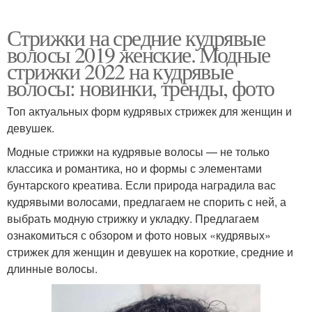
Стрижки на средние кудрявые
Стрижка для кудрявых
Волосы для вьющихся
волосы 2019 женские. Модные
волос
волос
стрижки 2022 на кудрявые
волосы: новинки, тренды, фото
Лица с короткими
Стрижки на короткие
Топ актуальных форм кудрявых стрижек для женщин и
волосами
волосы
девушек.
Модные стрижки на кудрявые волосы — не только
классика и романтика, но и формы с элементами
бунтарского креатива. Если природа наградила вас
Волосы для зрелых
кудрявыми волосами, предлагаем не спорить с ней, а
женщин
выбрать модную стрижку и укладку.⁣⁣ Предлагаем
ознакомиться с обзором и фото новых «кудрявых»
стрижек для женщин и девушек на короткие, средние и
длинные волосы.