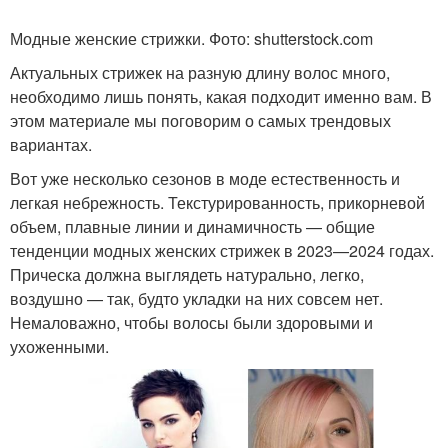
Модные женские стрижки. Фото: shutterstock.com
Актуальных стрижек на разную длину волос много,
Стрижка на пушистые
Стрижки для пушистых
необходимо лишь понять, какая подходит именно вам. В
волосы
волос
этом материале мы поговорим о самых трендовых
вариантах.
Вот уже несколько сезонов в моде естественность и
Прически для пушистых
легкая небрежность. Текстурированность, прикорневой
Длинные волосы
волос
объем, плавные линии и динамичность — общие
тенденции модных женских стрижек в 2023—2024 годах.
Прическа должна выглядеть натурально, легко,
воздушно — так, будто укладки на них совсем нет.
Фуэте на пушистые
Пушистые волосы
Немаловажно, чтобы волосы были здоровыми и
волосы
ухоженными.
Стрижки на волнистые
Каскад на пушистые
волосы
волосы