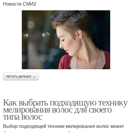
Новости СМИ2
читать дальше →
Как выбрать подходящую технику
мелирования волос для своего
типа волос
Выбор подходящей техники мелирования волос может