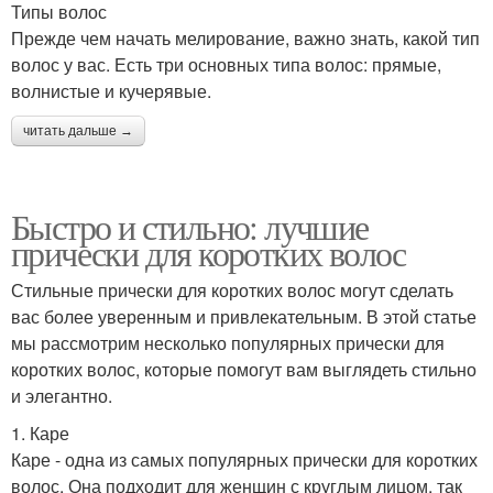
Типы волос
Прежде чем начать мелирование, важно знать, какой тип
волос у вас. Есть три основных типа волос: прямые,
волнистые и кучерявые.
читать дальше →
Быстро и стильно: лучшие
прически для коротких волос
Стильные прически для коротких волос могут сделать
вас более уверенным и привлекательным. В этой статье
мы рассмотрим несколько популярных прически для
коротких волос, которые помогут вам выглядеть стильно
и элегантно.
1. Каре
Каре - одна из самых популярных прически для коротких
волос. Она подходит для женщин с круглым лицом, так