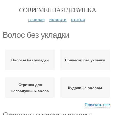
СОВРЕМЕННАЯ ДЕВУШКА
главная
новости
статьи
Волос без укладки
Волосы без укладки
Прически без укладки
Стрижки для
Кудрявые волосы
непослушных волос
Показать все
Стрижки на прямые волосы.
Стрижки на кудрявые