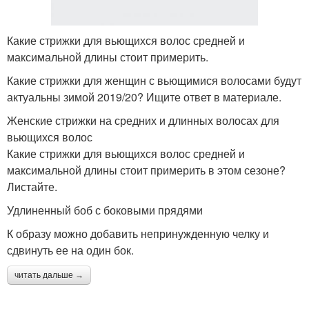
Какие стрижки для вьющихся волос средней и
максимальной длины стоит примерить.
Какие стрижки для женщин с вьющимися волосами будут
актуальны зимой 2019/20? Ищите ответ в материале.
Женские стрижки на средних и длинных волосах для
вьющихся волос
Какие стрижки для вьющихся волос средней и
максимальной длины стоит примерить в этом сезоне?
Листайте.
Удлиненный боб с боковыми прядями
К образу можно добавить непринужденную челку и
сдвинуть ее на один бок.
читать дальше →