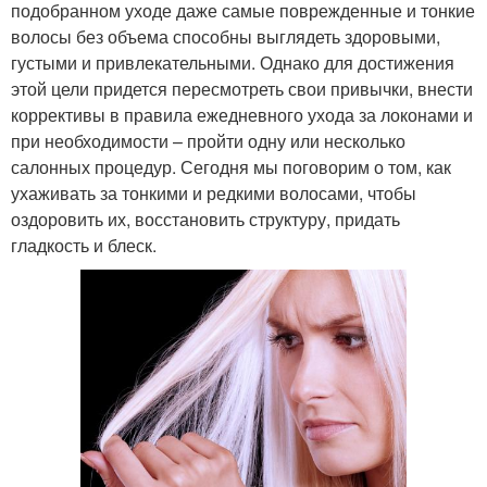
подобранном уходе даже самые поврежденные и тонкие
волосы без объема способны выглядеть здоровыми,
густыми и привлекательными. Однако для достижения
этой цели придется пересмотреть свои привычки, внести
коррективы в правила ежедневного ухода за локонами и
при необходимости – пройти одну или несколько
салонных процедур. Сегодня мы поговорим о том, как
ухаживать за тонкими и редкими волосами, чтобы
оздоровить их, восстановить структуру, придать
гладкость и блеск.