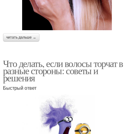
читать дальше →
Что делать, если волосы торчат в
разные стороны: советы и
решения
Быстрый ответ