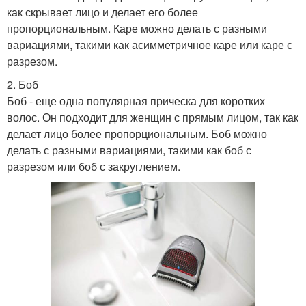
как скрывает лицо и делает его более
пропорциональным. Каре можно делать с разными
вариациями, такими как асимметричное каре или каре с
разрезом.
2. Боб
Боб - еще одна популярная прическа для коротких
волос. Он подходит для женщин с прямым лицом, так как
делает лицо более пропорциональным. Боб можно
делать с разными вариациями, такими как боб с
разрезом или боб с закруглением.