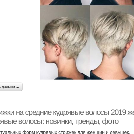
ь дальше →
ижки на средние кудрявые волосы 2019 ж
рявые волосы: новинки, тренды, фото
ктуальных форм кудрявых стрижек для женщин и девушек.