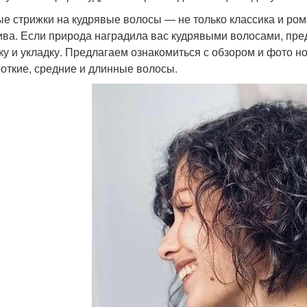
е стрижки на кудрявые волосы — не только классика и ром
ива. Если природа наградила вас кудрявыми волосами, пред
ку и укладку.⁣⁣ Предлагаем ознакомиться с обзором и фото
роткие, средние и длинные волосы.