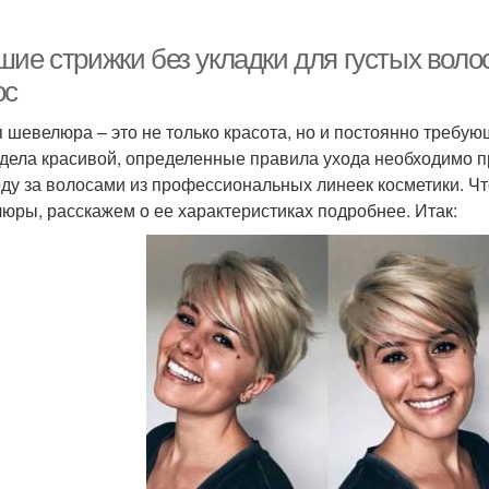
шие стрижки без укладки для густых воло
ос
я шевелюра – это не только красота, но и постоянно требу
дела красивой, определенные правила ухода необходимо п
оду за волосами из профессиональных линеек косметики. Ч
юры, расскажем о ее характеристиках подробнее. Итак: