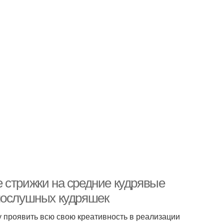
 стрижки на средние кудрявые
епослушных кудряшек
 проявить всю свою креативность в реализации