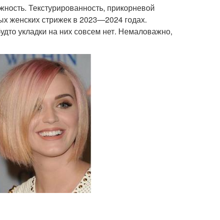
ежность. Текстурированность, прикорневой
х женских стрижек в 2023—2024 годах.
будто укладки на них совсем нет. Немаловажно,