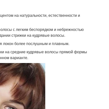
центом на натуральности, естественности и
 волосы с легким беспорядком и небрежностью
здании стрижки на кудрявые волосы.
ая локон более послушным и плавным.
ки на средние кудрявые волосы прямой формы
енном варианте.