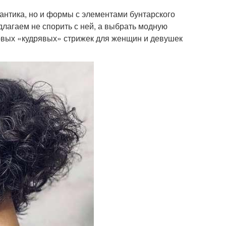
антика, но и формы с элементами бунтарского
лагаем не спорить с ней, а выбрать модную
 новых «кудрявых» стрижек для женщин и девушек