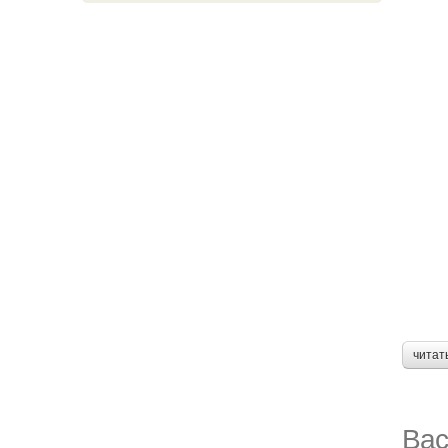
читат
Вас