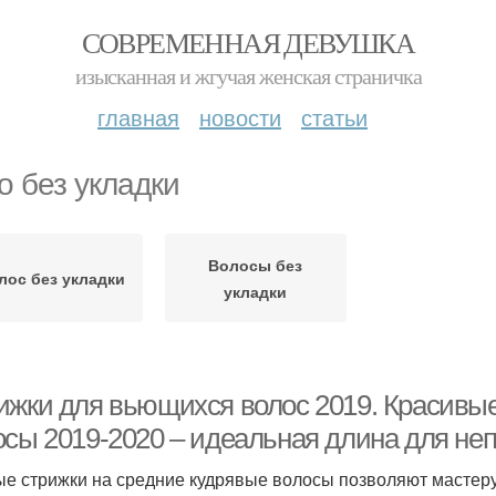
СОВРЕМЕННАЯ ДЕВУШКА
изысканная и жгучая женская страничка
главная
новости
статьи
о без укладки
Волосы без
лос без укладки
укладки
ижки для вьющихся волос 2019. Красивые
осы 2019-2020 – идеальная длина для н
е стрижки на средние кудрявые волосы позволяют мастеру