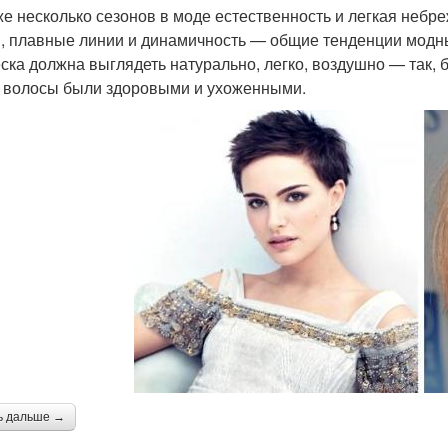
же несколько сезонов в моде естественность и легкая небр
, плавные линии и динамичность — общие тенденции модны
ска должна выглядеть натурально, легко, воздушно — так, 
 волосы были здоровыми и ухоженными.
ь дальше →