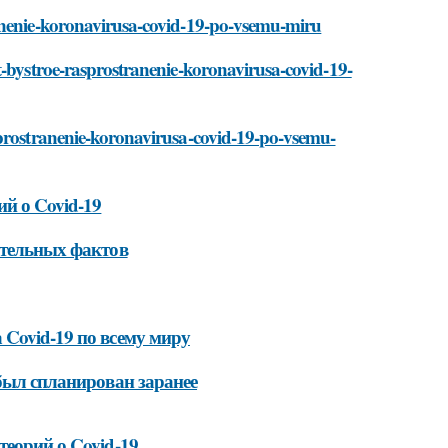
ranenie-koronavirusa-covid-19-po-vsemu-miru
t-bystroe-rasprostranenie-koronavirusa-covid-19-
sprostranenie-koronavirusa-covid-19-po-vsemu-
й о Covid-19
ительных фактов
Covid-19 по всему миру
 был спланирован заранее
теорий о Covid-19