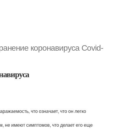
ранение коронавируса Covid-
навируса
ражаемость, что означает, что он легко
, не имеют симптомов, что делает его еще