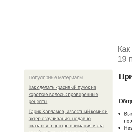
Как
19 
При
Популярные материалы
Как сделать красивый пучок на
короткие волосы: проверенные
Общи
рецепты
Гарик Харламов, известный комик и
Выс
актер озвучивания, недавно
пер
оказался в центре внимания из-за
Нез