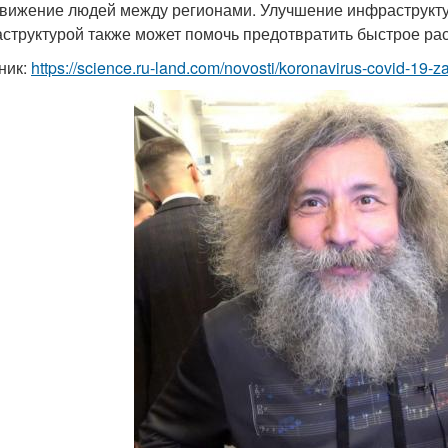
вижение людей между регионами. Улучшение инфраструкту
структурой также может помочь предотвратить быстрое ра
ник:
https://science.ru-land.com/novosti/koronavirus-covid-19-za