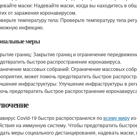
евайте маски: Надевайте маски, когда вы находитесь в об
гих от заражения коронавирусом.
верьте температуру тела: Проверьте температуру тела рег
зможную инфекцию.
ональные меры
рытие границ: Закрытие границ и ограничение передвиже
дотвратить быстрое распространение коронавируса.
аничение массовых собраний: Ограничение массовых собра
оприятия, может помочь предотвратить быстрое распростр
чшение инфраструктуры: Улучшение инфраструктуры в рег
очь предотвратить быстрое распространение коронавируса
лючение
авирус Covid-19 быстро распространился по
всему миру
из
йствия на иммунную систему. Чтобы предотвратить быстро
дать меры социального дистанцирования, надевать маски, 