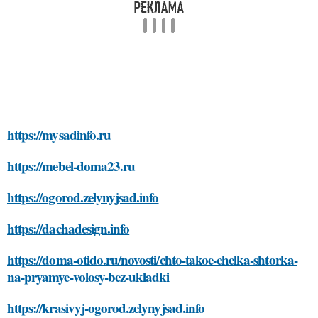
https://mysadinfo.ru
https://mebel-doma23.ru
https://ogorod.zelynyjsad.info
https://dachadesign.info
https://doma-otido.ru/novosti/chto-takoe-chelka-shtorka-
na-pryamye-volosy-bez-ukladki
https://krasivyj-ogorod.zelynyjsad.info