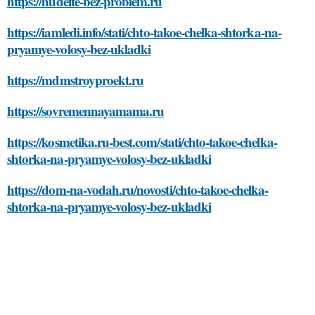
https://hudeite-bez-problem.ru
https://iamledi.info/stati/chto-takoe-chelka-shtorka-na-
pryamye-volosy-bez-ukladki
https://mdmstroyproekt.ru
https://sovremennayamama.ru
https://kosmetika.ru-best.com/stati/chto-takoe-chelka-
shtorka-na-pryamye-volosy-bez-ukladki
https://dom-na-vodah.ru/novosti/chto-takoe-chelka-
shtorka-na-pryamye-volosy-bez-ukladki