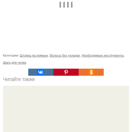
Категории:
Шторка на прямые
,
Волосы без укладки
,
Необходимые инструменты
,
Шаги для челки
Читайте также
Какие виды спорта наиболее эффективны для набора
веса у девушек с эктоморфным телосложением