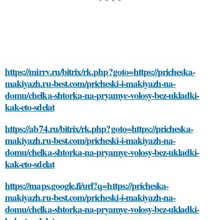
https://mirrv.ru/bitrix/rk.php?goto=https://pricheska-
makiyazh.ru-best.com/pricheski-i-makiyazh-na-
domu/chelka-shtorka-na-pryamye-volosy-bez-ukladki-
kak-eto-sdelat
https://ab74.ru/bitrix/rk.php?goto=https://pricheska-
makiyazh.ru-best.com/pricheski-i-makiyazh-na-
domu/chelka-shtorka-na-pryamye-volosy-bez-ukladki-
kak-eto-sdelat
https://maps.google.fi/url?q=https://pricheska-
makiyazh.ru-best.com/pricheski-i-makiyazh-na-
domu/chelka-shtorka-na-pryamye-volosy-bez-ukladki-