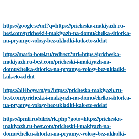
https://google.sc/url?q=https://pricheska-makiyazh.ru-
best.com/pricheski-i-makiyazh-na-domu/chelka-shtorka-
na-pryamye-volosy-bez-ukladki-kak-eto-sdelat
https://maria-hotel.ru/redirect?url=https://pricheska-
makiyazh.ru-best.com/pricheski-i-makiyazh-na-
domu/chelka-shtorka-na-pryamye-volosy-bez-ukladki-
kak-eto-sdelat
https://all4boys.ru/go?https://pricheska-makiyazh.ru-
best.com/pricheski-i-makiyazh-na-domu/chelka-shtorka-
na-pryamye-volosy-bez-ukladki-kak-eto-sdelat
https://lpmti.ru/bitrix/rk.php?goto=https://pricheska-
makiyazh.ru-best.com/pricheski-i-makiyazh-na-
domu/chelka-shtorka-na-pryamye-volosy-bez-ukladki-