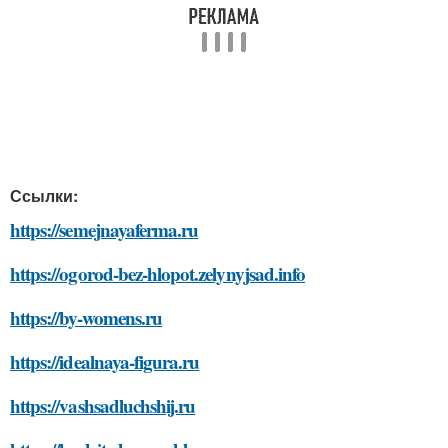
Ссылки:
https://semejnayaferma.ru
https://ogorod-bez-hlopot.zelynyjsad.info
https://by-womens.ru
https://idealnaya-figura.ru
https://vashsadluchshij.ru