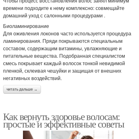
Чтобы процесс восстановления волос занял минимум
времени подходите к нему комплексно: совмещайте
домашний уход с салонными процедурами .
Биоламинирование
Для оживления локонов часто используется процедура
ламинирования. Пряди покрываются специальным
составом, содержащим витамины, увлажняющие и
питательные вещества. Подобранная специалистом
смесь покрывает каждый волосок тонкой невидимой
пленкой, склеивая чешуйки и защищая от внешних
негативных воздействий.
читать дальше →
Как вернуть здоровье волосам:
простые и эффективные советы