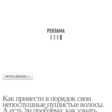
Стрижки на короткие
Волосы для зрелых
волосы
женщин
читать дальше →
Как привести в порядок свои
непослушные пушистые волосы.
А есть ли проблема: как узнать,