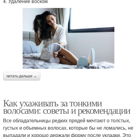
4. Удаление воском
читать дальше →
Как ухаживать за тонкими
волосами: советы и рекомендации
Все обладательницы редких прядей мечтают о толстых,
густых и объемных волосах, которые бы не ломались, не
выпадали и хорошо держали форму после укладки. Это