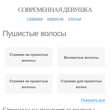
СОВРЕМЕННАЯ ДЕВУШКА
главная
новости
статьи
Пушистые волосы
Стрижки на пушистые
Волнистые волосы
волосы
Стрижка на пушистые
Стрижки для пушистых
волосы
волос
Показать все
Стрижки на пушистые волосы.
Прически для пушистых