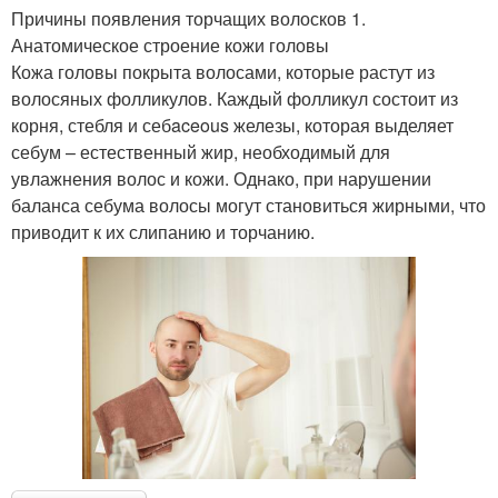
Причины появления торчащих волосков 1.
Анатомическое строение кожи головы
Кожа головы покрыта волосами, которые растут из
волосяных фолликулов. Каждый фолликул состоит из
корня, стебля и себaceous железы, которая выделяет
себум – естественный жир, необходимый для
увлажнения волос и кожи. Однако, при нарушении
баланса себума волосы могут становиться жирными, что
приводит к их слипанию и торчанию.