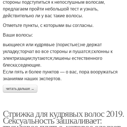
стороны подступиться к непослушным волосам,
предлагаем пройти небольшой тест и узнать,
действительно ли у вас такие волосы.
Отметьте пункты, с которыми вы согласны.
Ваши волосы:
вьющиеся или кудрявые (пористые);не держат
укладку;торчат во все стороны и пушатся;склонны к
электризации;путаются;лишены естественного
блеска;седеющие.
Если пять и более пунктов — о вас, пора вооружаться
знаниями наших экспертов.
читать дальше →
Стрижка для кудрявых волос 2019.
Сексуальность зашкаливает:
трендовое платье, которое сделает