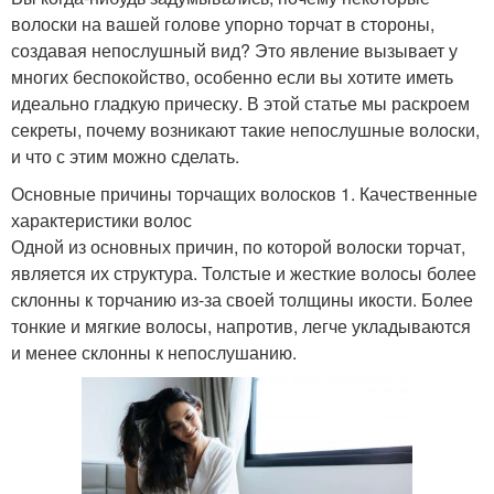
волоски на вашей голове упорно торчат в стороны,
создавая непослушный вид? Это явление вызывает у
многих беспокойство, особенно если вы хотите иметь
идеально гладкую прическу. В этой статье мы раскроем
секреты, почему возникают такие непослушные волоски,
и что с этим можно сделать.
Основные причины торчащих волосков 1. Качественные
характеристики волос
Одной из основных причин, по которой волоски торчат,
является их структура. Толстые и жесткие волосы более
склонны к торчанию из-за своей толщины икости. Более
тонкие и мягкие волосы, напротив, легче укладываются
и менее склонны к непослушанию.