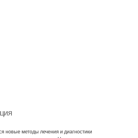
ьция
ся новые методы лечения и диагностики