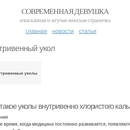
СОВРЕМЕННАЯ ДЕВУШКА
изысканная и жгучая женская страничка
главная
новости
статьи
тривенный укол
утривенные уколы
 такое уколы внутривенно хлористого кал
ение
е время, когда медицина постоянно развивается, появляют