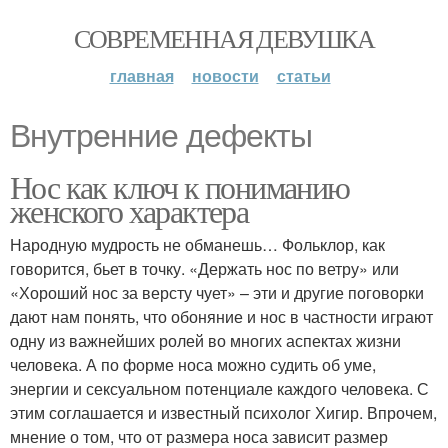
СОВРЕМЕННАЯ ДЕВУШКА
главная
новости
статьи
Внутренние дефекты
Нос как ключ к пониманию
женского характера
Народную мудрость не обманешь… Фольклор, как
говорится, бьет в точку. «Держать нос по ветру» или
«Хороший нос за версту чует» – эти и другие поговорки
дают нам понять, что обоняние и нос в частности играют
одну из важнейших ролей во многих аспектах жизни
человека. А по форме носа можно судить об уме,
энергии и сексуальном потенциале каждого человека. С
этим соглашается и известный психолог Хигир. Впрочем,
мнение о том, что от размера носа зависит размер