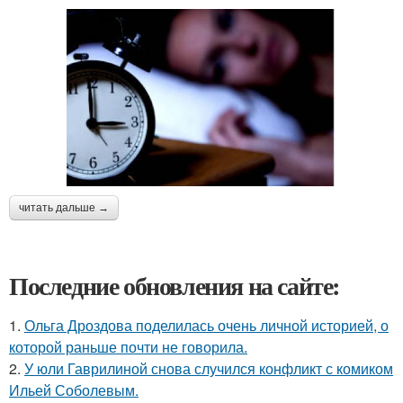
читать дальше →
Последние обновления на сайте:
1.
Ольга Дроздова поделилась очень личной историей, о
которой раньше почти не говорила.
2.
У юли Гаврилиной снова случился конфликт с комиком
Ильей Соболевым.