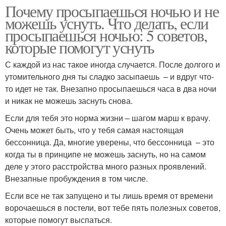
Почему просыпаешься ночью и не
можешь уснуть. Что делать, если
просыпаешься ночью: 5 советов,
которые помогут уснуть
С каждой из нас такое иногда случается. После долгого и
утомительного дня ты сладко засыпаешь – и вдруг что-
то идет не так. Внезапно просыпаешься часа в два ночи
и никак не можешь заснуть снова.
Если для тебя это норма жизни – шагом марш к врачу.
Очень может быть, что у тебя самая настоящая
бессонница. Да, многие уверены, что бессонница – это
когда ты в принципе не можешь заснуть, но на самом
деле у этого расстройства много разных проявлений.
Внезапные пробуждения в том числе.
Если все не так запущено и ты лишь время от времени
ворочаешься в постели, вот тебе пять полезных советов,
которые помогут выспаться.