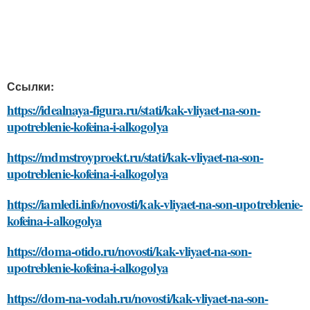
Ссылки:
https://idealnaya-figura.ru/stati/kak-vliyaet-na-son-
upotreblenie-kofeina-i-alkogolya
https://mdmstroyproekt.ru/stati/kak-vliyaet-na-son-
upotreblenie-kofeina-i-alkogolya
https://iamledi.info/novosti/kak-vliyaet-na-son-upotreblenie-
kofeina-i-alkogolya
https://doma-otido.ru/novosti/kak-vliyaet-na-son-
upotreblenie-kofeina-i-alkogolya
https://dom-na-vodah.ru/novosti/kak-vliyaet-na-son-