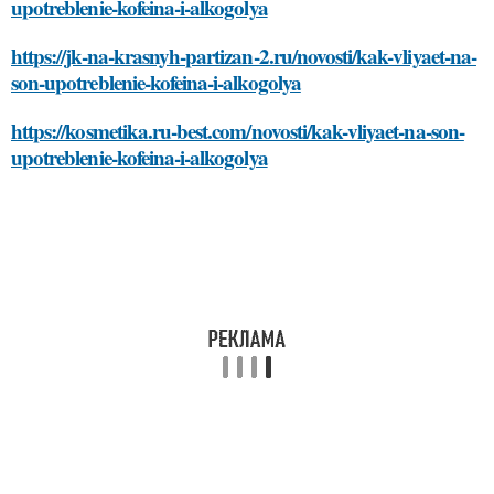
upotreblenie-kofeina-i-alkogolya
https://jk-na-krasnyh-partizan-2.ru/novosti/kak-vliyaet-na-
son-upotreblenie-kofeina-i-alkogolya
https://kosmetika.ru-best.com/novosti/kak-vliyaet-na-son-
upotreblenie-kofeina-i-alkogolya