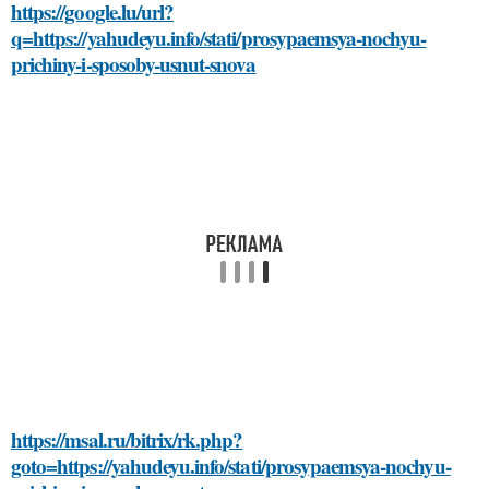
https://google.lu/url?
q=https://yahudeyu.info/stati/prosypaemsya-nochyu-
prichiny-i-sposoby-usnut-snova
https://msal.ru/bitrix/rk.php?
goto=https://yahudeyu.info/stati/prosypaemsya-nochyu-