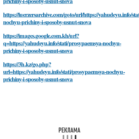
prichiny-i-sposoby-usnut-snova
https://luerzersarchive.com/goto/url/https://yahudeyu.info/st
nochyu-prichiny-i-sposoby-usnut-snova
https://images.google.com.kh/url?
q=https://yahudeyu.info/stati/prosypaemsya-nochyu-
prichiny-i-sposoby-usnut-snova
https://3h.kz/go.php?
url=https://yahudeyu.info/stati/prosypaemsya-nochyu-
prichiny-i-sposoby-usnut-snova