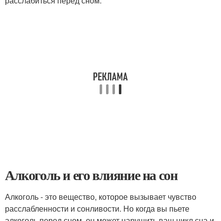
расслабиться перед сном.
Алкоголь и его влияние на сон
Алкоголь - это вещество, которое вызывает чувство
расслабленности и сонливости. Но когда вы пьете
алкоголь перед сном, он может нарушить ваш цикл сна и