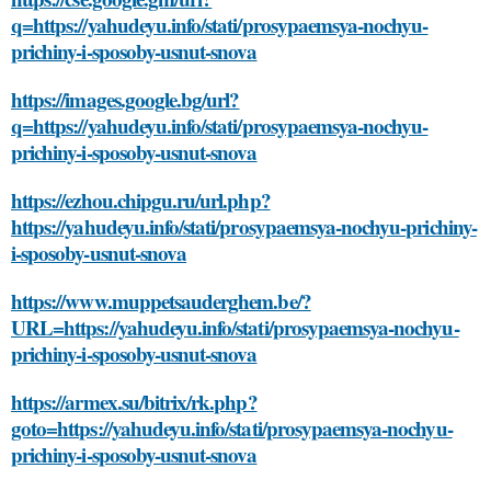
q=https://yahudeyu.info/stati/prosypaemsya-nochyu-
prichiny-i-sposoby-usnut-snova
https://images.google.bg/url?
q=https://yahudeyu.info/stati/prosypaemsya-nochyu-
prichiny-i-sposoby-usnut-snova
https://ezhou.chipgu.ru/url.php?
https://yahudeyu.info/stati/prosypaemsya-nochyu-prichiny-
i-sposoby-usnut-snova
https://www.muppetsauderghem.be/?
URL=https://yahudeyu.info/stati/prosypaemsya-nochyu-
prichiny-i-sposoby-usnut-snova
https://armex.su/bitrix/rk.php?
goto=https://yahudeyu.info/stati/prosypaemsya-nochyu-
prichiny-i-sposoby-usnut-snova