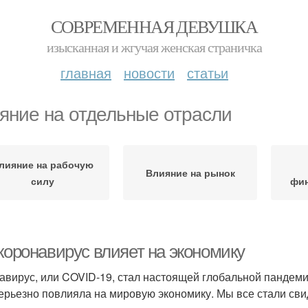
СОВРЕМЕННАЯ ДЕВУШКА
изысканная и жгучая женская страничка
главная
новости
статьи
яние на отдельные отрасли
лияние на рабочую
Влияние на рынок
силу
фин
коронавирус влияет на экономику
авирус, или COVID-19, стал настоящей глобальной пандемие
серьезно повлияла на мировую экономику. Мы все стали сви