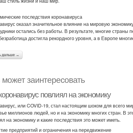
наш стиль жизни и наш мир.
мические последствия коронавируса
авирус оказал значительное влияние на мировую экономик
рудники остались без работы. В результате, многие страны
езработица достигла рекордного уровня, а в Европе многие
ь дальше →
 может заинтересовать
 коронавирус повлиял на экономику
авирус, или COVID-19, стал настоящим шоком для всего ми
вье миллионов людей, но и на экономику многих стран. В эт
ял на экономику и какие последствия это может иметь.
тие предприятий и ограничения на передвижение