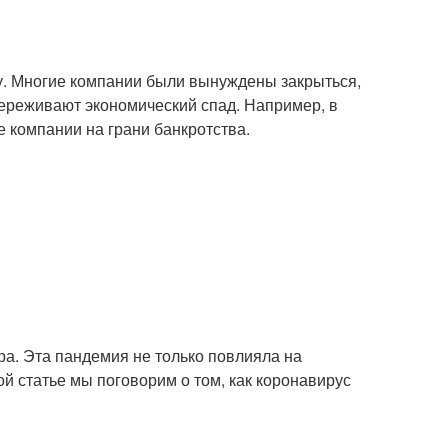
у. Многие компании были вынуждены закрыться,
 переживают экономический спад. Например, в
 компании на грани банкротства.
ра. Эта пандемия не только повлияла на
ой статье мы поговорим о том, как коронавирус