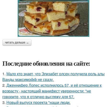
читать дальше →
Последние обновления на сайте:
1.
Мало кто знает, что Элизабет олсен получила роль алы
Ванды максимофф не сразу.
2.
Дженнифер Лопес исполнилось 57, и её отношение к
возрасту - настоящий манифест уверенности: "не
говорите, что я отлично выгляжу для 57.
3.
Новый выпуск проекта "наши люди.