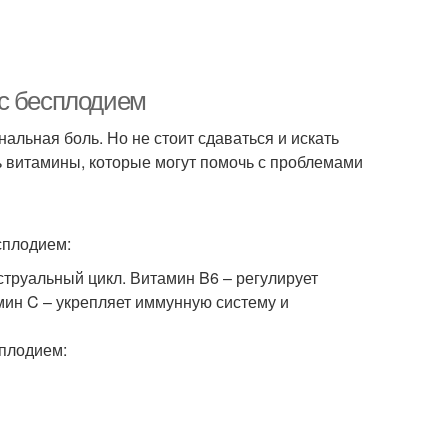
 с бесплодием
альная боль. Но не стоит сдаваться и искать
ь витамины, которые могут помочь с проблемами
сплодием:
струальный цикл. Витамин B6 – регулирует
мин C – укрепляет иммунную систему и
сплодием: