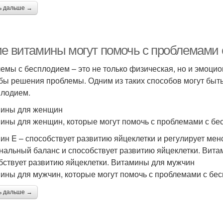
ь дальше →
ие витамины могут помочь с проблемами
емы с бесплодием – это не только физическая, но и эмоцион
бы решения проблемы. Одним из таких способов могут быт
плодием.
ины для женщин
ины для женщин, которые могут помочь с проблемами с бе
ин E – способствует развитию яйцеклетки и регулирует мен
нальный баланс и способствует развитию яйцеклетки. Вита
бствует развитию яйцеклетки. Витамины для мужчин
ины для мужчин, которые могут помочь с проблемами с бе
ь дальше →