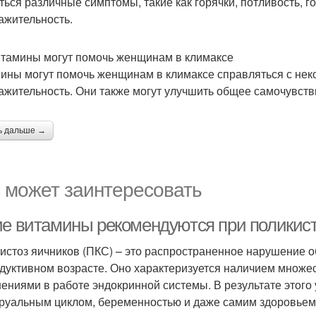
ться различные симптомы, такие как горячки, потливость, г
ажительность.
итамины могут помочь женщинам в климаксе
ины могут помочь женщинам в климаксе справляться с нек
ажительность. Они также могут улучшить общее самочувств
ь дальше →
 может заинтересовать
ие витамины рекомендуются при поликист
истоз яичников (ПКС) – это распространенное нарушение о
дуктивном возрасте. Оно характеризуется наличием множест
ениями в работе эндокринной системы. В результате этого
руальным циклом, беременностью и даже самим здоровьем