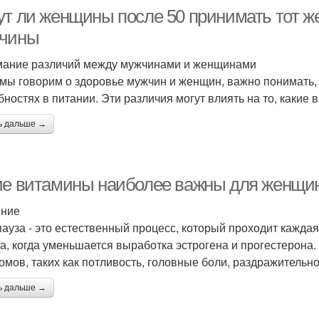
ут ли женщины после 50 принимать тот же
чины
ание различий между мужчинами и женщинами
 мы говорим о здоровье мужчин и женщин, важно понимать, ч
бностях в питании. Эти различия могут влиять на то, каки
ь дальше →
ие витамины наиболее важны для женщин
ение
ауза - это естественный процесс, который проходит каждая
да, когда уменьшается выработка эстрогена и прогестерона.
омов, таких как потливость, головные боли, раздражительно
ь дальше →