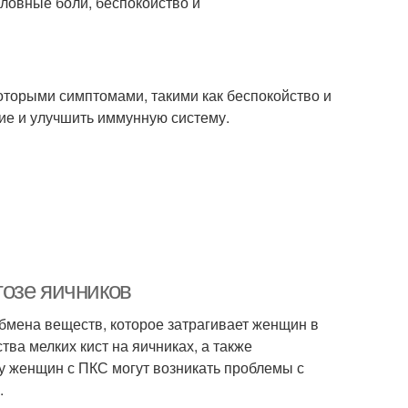
оловные боли, беспокойство и
оторыми симптомами, такими как беспокойство и
ие и улучшить иммунную систему.
озе яичников
бмена веществ, которое затрагивает женщин в
ва мелких кист на яичниках, а также
 у женщин с ПКС могут возникать проблемы с
.