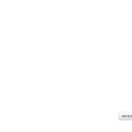
читат