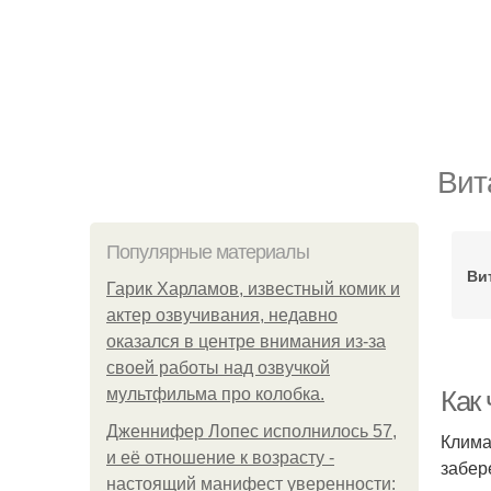
Вит
Популярные материалы
Ви
Гарик Харламов, известный комик и
актер озвучивания, недавно
оказался в центре внимания из-за
своей работы над озвучкой
мультфильма про колобка.
Как
Дженнифер Лопес исполнилось 57,
Клима
и её отношение к возрасту -
забер
настоящий манифест уверенности: