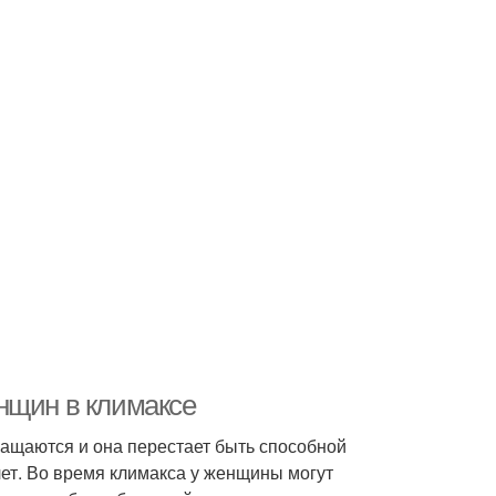
нщин в климаксе
ращаются и она перестает быть способной
лет. Во время климакса у женщины могут