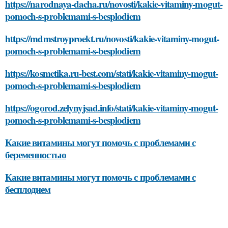
https://narodnaya-dacha.ru/novosti/kakie-vitaminy-mogut-
pomoch-s-problemami-s-besplodiem
https://mdmstroyproekt.ru/novosti/kakie-vitaminy-mogut-
pomoch-s-problemami-s-besplodiem
https://kosmetika.ru-best.com/stati/kakie-vitaminy-mogut-
pomoch-s-problemami-s-besplodiem
https://ogorod.zelynyjsad.info/stati/kakie-vitaminy-mogut-
pomoch-s-problemami-s-besplodiem
Какие витамины могут помочь с проблемами с
беременностью
Какие витамины могут помочь с проблемами с
бесплодием