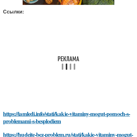
Ссылки:
https://iamledi.info/stati/kakie-vitaminy-mogut-pomoch-s-
problemami-s-besplodiem
https://hudeite-bez-problem.ru/stati/kakie-vitaminy-mogut-