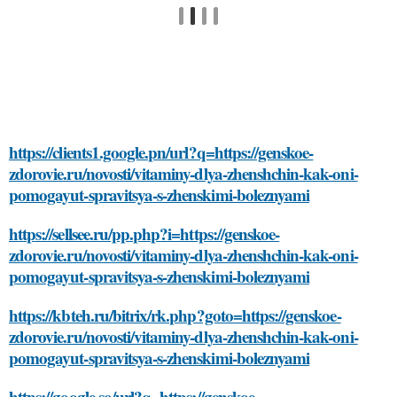
https://clients1.google.pn/url?q=https://genskoe-
zdorovie.ru/novosti/vitaminy-dlya-zhenshchin-kak-oni-
pomogayut-spravitsya-s-zhenskimi-boleznyami
https://sellsee.ru/pp.php?i=https://genskoe-
zdorovie.ru/novosti/vitaminy-dlya-zhenshchin-kak-oni-
pomogayut-spravitsya-s-zhenskimi-boleznyami
https://kbteh.ru/bitrix/rk.php?goto=https://genskoe-
zdorovie.ru/novosti/vitaminy-dlya-zhenshchin-kak-oni-
pomogayut-spravitsya-s-zhenskimi-boleznyami
https://google.so/url?q=https://genskoe-