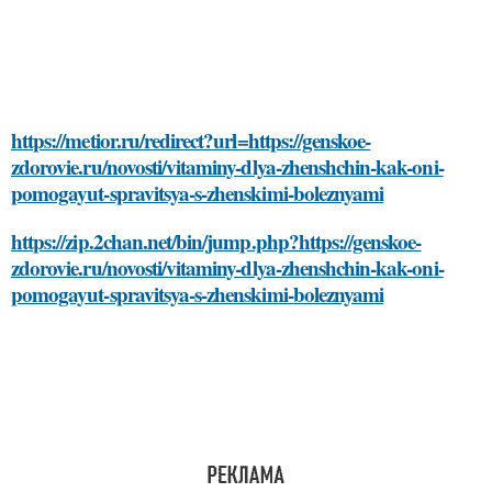
https://metior.ru/redirect?url=https://genskoe-
zdorovie.ru/novosti/vitaminy-dlya-zhenshchin-kak-oni-
pomogayut-spravitsya-s-zhenskimi-boleznyami
https://zip.2chan.net/bin/jump.php?https://genskoe-
zdorovie.ru/novosti/vitaminy-dlya-zhenshchin-kak-oni-
pomogayut-spravitsya-s-zhenskimi-boleznyami