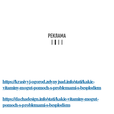
https://krasivyj-ogorod.zelynyjsad.info/stati/kakie-
vitaminy-mogut-pomoch-s-problemami-s-besplodiem
https://dachadesign.info/stati/kakie-vitaminy-mogut-
pomoch-s-problemami-s-besplodiem