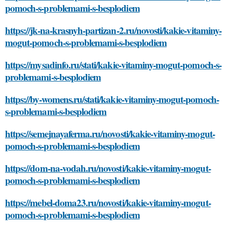
pomoch-s-problemami-s-besplodiem
https://jk-na-krasnyh-partizan-2.ru/novosti/kakie-vitaminy-
mogut-pomoch-s-problemami-s-besplodiem
https://mysadinfo.ru/stati/kakie-vitaminy-mogut-pomoch-s-
problemami-s-besplodiem
https://by-womens.ru/stati/kakie-vitaminy-mogut-pomoch-
s-problemami-s-besplodiem
https://semejnayaferma.ru/novosti/kakie-vitaminy-mogut-
pomoch-s-problemami-s-besplodiem
https://dom-na-vodah.ru/novosti/kakie-vitaminy-mogut-
pomoch-s-problemami-s-besplodiem
https://mebel-doma23.ru/novosti/kakie-vitaminy-mogut-
pomoch-s-problemami-s-besplodiem