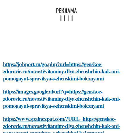
https://jobport.ru/go.php?url=https://genskoe-
zdorovie.ru/novosti/vitaminy-dlya-zhenshchin-kak-oni-
pomogayut-spravitsya-s-zhenskimi-boleznyami
https://images.google.al/url?q=https://genskoe-
zdorovie.ru/novosti/vitaminy-dlya-zhenshchin-kak-oni-
pomogayut-spravitsya-s-zhenskimi-boleznyami
https://www.spainexpat.com/?URL=https://genskoe-
zdorovie.ru/novosti/vitaminy-dlya-zhenshchin-kak-oni-
pomogayut-spravitsya-s-zhenskimi-boleznyami