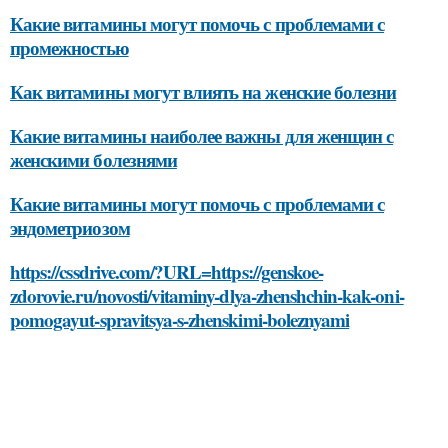
Какие витамины могут помочь с проблемами с
промежностью
Как витамины могут влиять на женские болезни
Какие витамины наиболее важны для женщин с
женскими болезнями
Какие витамины могут помочь с проблемами с
эндометриозом
https://cssdrive.com/?URL=https://genskoe-
zdorovie.ru/novosti/vitaminy-dlya-zhenshchin-kak-oni-
pomogayut-spravitsya-s-zhenskimi-boleznyami