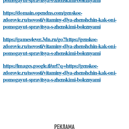
https://domain.opendns.com/genskoe-
zdorovie.ru/novosti/vitaminy-dlya-zhenshchin-kak-oni-
pomogayut-spravitsya-s-zhenskimi-boleznyami
https://games4ever.3dn.ru/go?https://genskoe-
zdorovie.ru/novosti/vitaminy-dlya-zhenshchin-kak-oni-
pomogayut-spravitsya-s-zhenskimi-boleznyami
https://images.google.tl/url?q=https://genskoe-
zdorovie.ru/novosti/vitaminy-dlya-zhenshchin-kak-oni-
pomogayut-spravitsya-s-zhenskimi-boleznyami