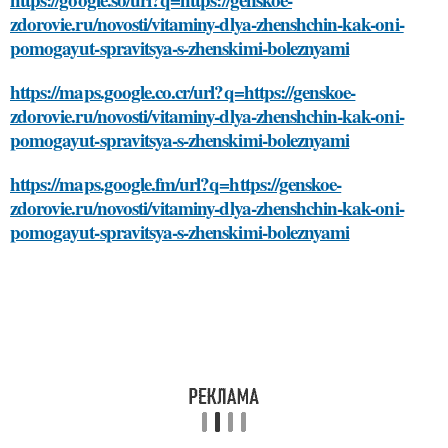
zdorovie.ru/novosti/vitaminy-dlya-zhenshchin-kak-oni-
pomogayut-spravitsya-s-zhenskimi-boleznyami
https://maps.google.co.cr/url?q=https://genskoe-
zdorovie.ru/novosti/vitaminy-dlya-zhenshchin-kak-oni-
pomogayut-spravitsya-s-zhenskimi-boleznyami
https://maps.google.fm/url?q=https://genskoe-
zdorovie.ru/novosti/vitaminy-dlya-zhenshchin-kak-oni-
pomogayut-spravitsya-s-zhenskimi-boleznyami