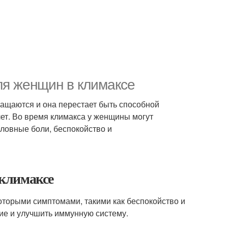
ля женщин в климаксе
ращаются и она перестает быть способной
лет. Во время климакса у женщины могут
оловные боли, беспокойство и
климаксе
оторыми симптомами, такими как беспокойство и
ие и улучшить иммунную систему.