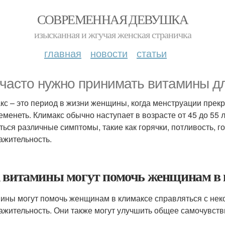
СОВРЕМЕННАЯ ДЕВУШКА
изысканная и жгучая женская страничка
главная
новости
статьи
 часто нужно принимать витамины д
кс – это период в жизни женщины, когда менструации прек
еменеть. Климакс обычно наступает в возрасте от 45 до 55 
ться различные симптомы, такие как горячки, потливость, г
ажительность.
 витамины могут помочь женщинам в 
ины могут помочь женщинам в климаксе справляться с нек
ажительность. Они также могут улучшить общее самочувств