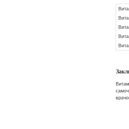
Вит
Вита
Вита
Вита
Вита
Закл
Витам
самоч
врачо