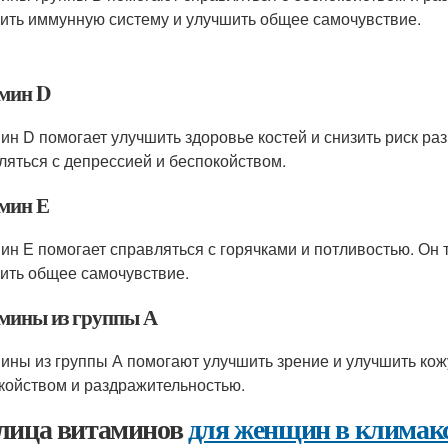
ить иммунную систему и улучшить общее самочувствие.
мин D
ин D помогает улучшить здоровье костей и снизить риск ра
ляться с депрессией и беспокойством.
мин Е
ин Е помогает справляться с горячками и потливостью. Он
ить общее самочувствие.
мины из группы А
ины из группы А помогают улучшить зрение и улучшить кож
койством и раздражительностью.
лица витаминов
для женщин в климак