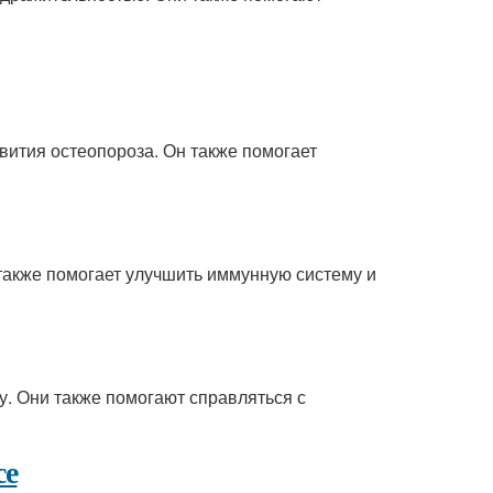
звития остеопороза. Он также помогает
 также помогает улучшить иммунную систему и
у. Они также помогают справляться с
се