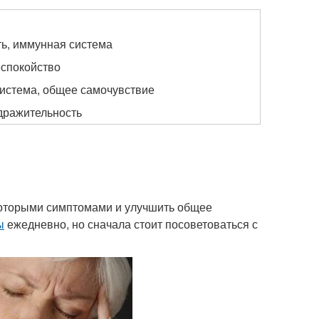
ть, иммунная система
еспокойство
система, общее самочувствие
здражительность
которыми симптомами и улучшить общее
ы
ежедневно, но сначала стоит посоветоваться с