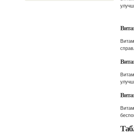
улучш
Вита
Витам
справ
Вита
Витам
улучш
Вита
Витам
беспо
Таб