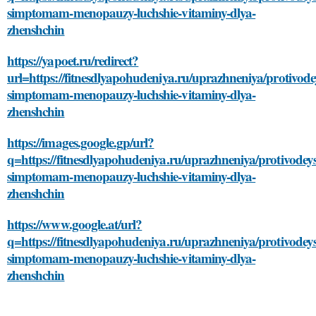
simptomam-menopauzy-luchshie-vitaminy-dlya-
zhenshchin
https://yapoet.ru/redirect?
url=https://fitnesdlyapohudeniya.ru/uprazhneniya/protivode
simptomam-menopauzy-luchshie-vitaminy-dlya-
zhenshchin
https://images.google.gp/url?
q=https://fitnesdlyapohudeniya.ru/uprazhneniya/protivodey
simptomam-menopauzy-luchshie-vitaminy-dlya-
zhenshchin
https://www.google.at/url?
q=https://fitnesdlyapohudeniya.ru/uprazhneniya/protivodey
simptomam-menopauzy-luchshie-vitaminy-dlya-
zhenshchin