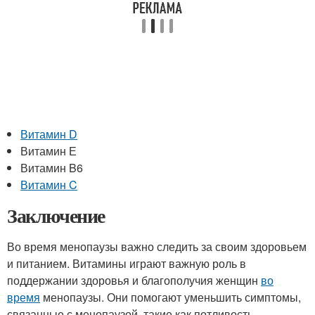
Витамин D
Витамин Е
Витамин B6
Витамин C
Заключение
Во время менопаузы важно следить за своим здоровьем
и питанием. Витамины играют важную роль в
поддержании здоровья и благополучия женщин
во
время
менопаузы. Они помогают уменьшить симптомы,
связанные с менопаузой, такие как потливость,