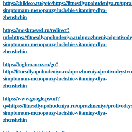
https://childeco.ru/goto/https://fitnesdlyapohudeniya.ru/up
simptomam-menopauzy-luchshie-vitaminy-dlya-
zhenshchin
https://moskraeved.ru/redirect?
url=https://fitnesdlyapohudeniya.ru/uprazhneniya/protivode
simptomam-menopauzy-luchshie-vitaminy-dlya-
zhenshchin
https://bigbro.ucoz.ru/go?
http://fitnesdlyapohudeniya.ru/uprazhneniya/protivodeystvu
simptomam-menopauzy-luchshie-vitaminy-dlya-
zhenshchin
https://www.google.ps/url?
q=https://fitnesdlyapohudeniya.ru/uprazhneniya/protivodey
simptomam-menopauzy-luchshie-vitaminy-dlya-
zhenshchin