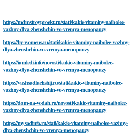
https://mdmstroyproekt.ru/stati/kakie-vitaminy-naibolee-
vazhny-dlya-zhenshchin-vo-vremya-menopauzy
https://by-womens.ru/stati/kakie-vitaminy-naibolee-vazhny-
dlya-zhenshchin-vo-vremya-menopauzy
https://iamledi.info/novosti/kakie-vitaminy-naibolee-
vazhny-dlya-zhenshchin-vo-vremya-menopauzy
https://vashsadluchshij.ru/stati/kakie-vitaminy-naibolee-
vazhny-dlya-zhenshchin-vo-vremya-menopauzy
https://dom-na-vodah.ru/novosti/kakie-vitaminy-naibolee-
vazhny-dlya-zhenshchin-vo-vremya-menopauzy
https://mysadinfo.ru/stati/kakie-vitaminy-naibolee-vazhny-
dlya-zhenshchin-vo-vremya-menopauzy