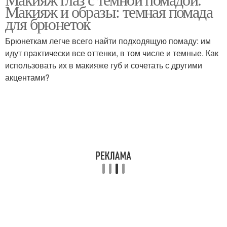
Коричневая помада
Сливовая помада
Макияж и образы: темная помада
для брюнеток
Брюнеткам легче всего найти подходящую помаду: им
идут практически все оттенки, в том числе и темные. Как
Яркая помада
использовать их в макияже губ и сочетать с другими
акцентами?