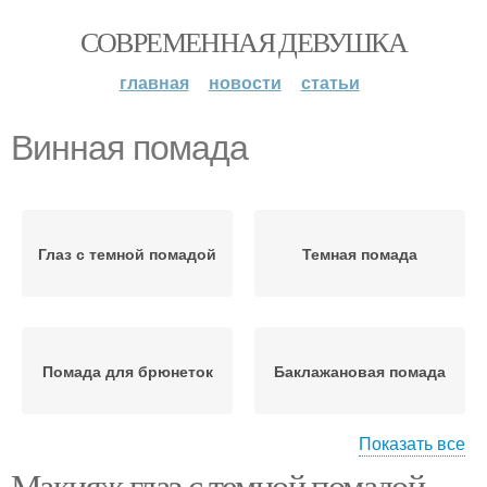
СОВРЕМЕННАЯ ДЕВУШКА
главная
новости
статьи
Винная помада
Глаз с темной помадой
Темная помада
Помада для брюнеток
Баклажановая помада
Показать все
Макияж глаз с темной помадой.