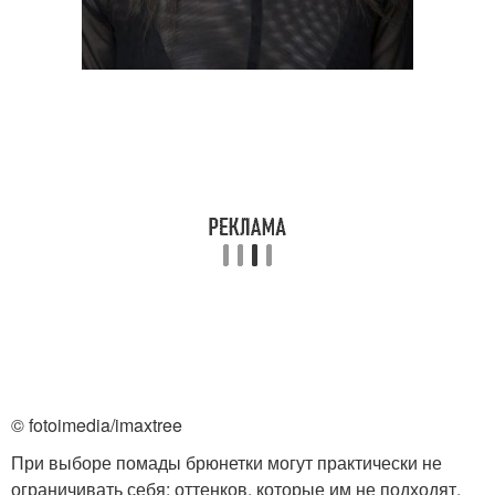
© fotoimedia/imaxtree
При выборе помады брюнетки могут практически не
ограничивать себя: оттенков, которые им не подходят,