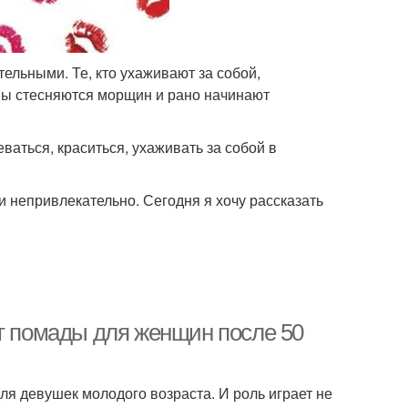
ельными. Те, кто ухаживают за собой,
ны стесняются морщин и рано начинают
еваться, краситься, ухаживать за собой в
 непривлекательно. Сегодня я хочу рассказать
ет помады для женщин после 50
я девушек молодого возраста. И роль играет не