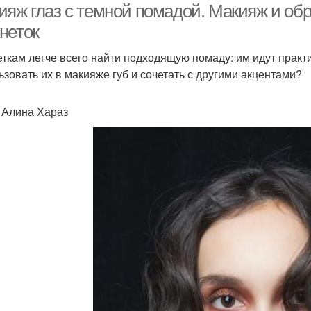
ияж глаз с темной помадой. Макияж и об
неток
ткам легче всего найти подходящую помаду: им идут практич
ьзовать их в макияже губ и сочетать с другими акцентами?
: Алина Хараз