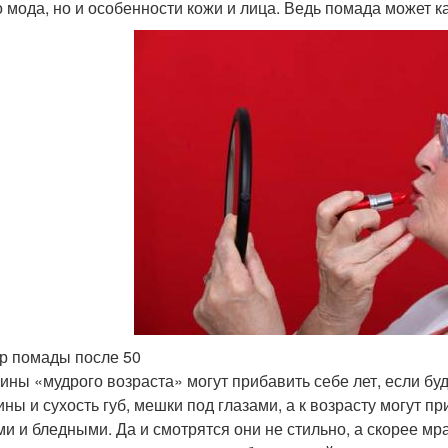
о мода, но и особенности кожи и лица. Ведь помада может ка
 помады после 50
ны «мудрого возраста» могут прибавить себе лет, если б
ны и сухость губ, мешки под глазами, а к возрасту могут пр
ми и бледными. Да и смотрятся они не стильно, а скорее мр