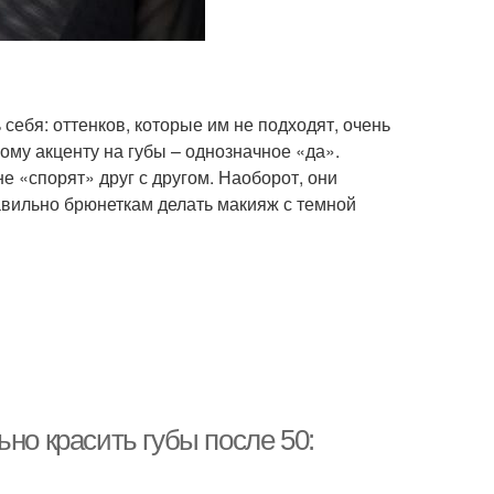
себя: оттенков, которые им не подходят, очень
ному акценту на губы – однозначное «да».
е «спорят» друг с другом. Наоборот, они
авильно брюнеткам делать макияж с темной
но красить губы после 50: