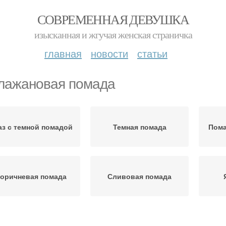
СОВРЕМЕННАЯ ДЕВУШКА
изысканная и жгучая женская страничка
главная
новости
статьи
лажановая помада
аз с темной помадой
Темная помада
Пома
оричневая помада
Сливовая помада