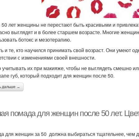
 50 лет женщины не перестают быть красивыми и привлекат
асно выглядят и в более старшем возрасте. Многие женщи
ьзовать ботокс и мезотерапию.
ть и те, кто научился принимать свой возраст. Они умеют од
етствии с изменениями своей внешности.
 учитывать их при макияже, чтобы не выглядеть смешно или
капе губ, который подходит для женщин после 50.
ь дальше →
ная помада для женщин после 50 лет. Цв
а для женщин за 50 должна выбираться тщательнее, чем дл