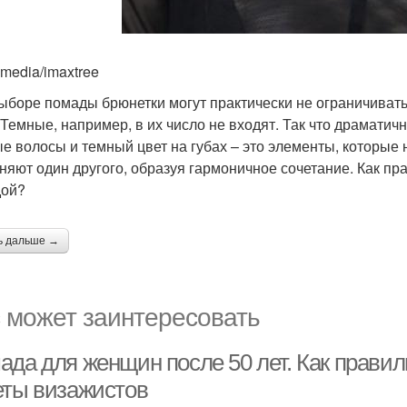
imedia/imaxtree
ыборе помады брюнетки могут практически не ограничивать 
 Темные, например, в их число не входят. Так что драматич
е волосы и темный цвет на губах – это элементы, которые н
няют один другого, образуя гармоничное сочетание. Как пр
дой?
ь дальше →
 может заинтересовать
да для женщин после 50 лет. Как правиль
еты визажистов