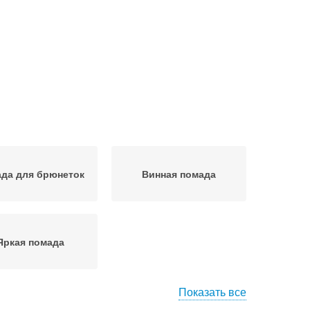
да для брюнеток
Винная помада
Яркая помада
Показать все