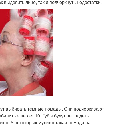
к выделить лицо, так и подчеркнуть недостатки.
удут выбирать темные помады. Они подчеркивают
ибавить еще лет 10. Губы будут выглядеть
ачно. У некоторых мужчин такая помада на