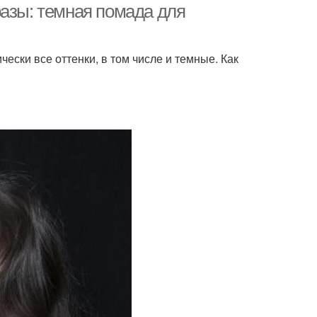
разы: темная помада для
ески все оттенки, в том числе и темные. Как