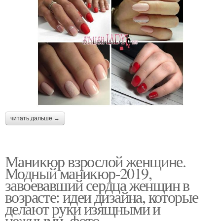
читать дальше →
Маникюр взрослой женщине.
Модный маникюр-2019,
завоевавший сердца женщин в
возрасте: идеи дизайна, которые
делают руки изящными и
нежными, фото