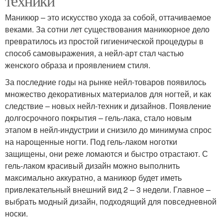
техники
Маникюр – это искусство ухода за собой, оттачиваемое
веками. За сотни лет существования маникюрное дело
превратилось из простой гигиенической процедуры в
способ самовыражения, а нейл-арт стал частью
женского образа и проявлением стиля.
За последние годы на рынке нейл-товаров появилось
множество декоративных материалов для ногтей, и как
следствие – новых нейл-техник и дизайнов. Появление
долгосрочного покрытия – гель-лака, стало новым
этапом в нейл-индустрии и снизило до минимума спрос
на нарощенные ногти. Под гель-лаком ноготки
защищены, они реже ломаются и быстро отрастают. С
гель-лаком красивый дизайн можно выполнить
максимально аккуратно, а маникюр будет иметь
привлекательный внешний вид 2 – 3 недели. Главное –
выбрать модный дизайн, подходящий для повседневной
носки.