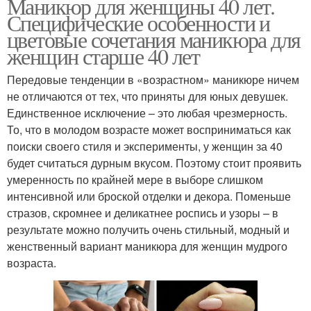
Маникюр для женщины 40 лет.
Специфические особенности и
цветовые сочетания маникюра для
женщин старше 40 лет
Передовые тенденции в «возрастном» маникюре ничем
не отличаются от тех, что приняты для юных девушек.
Единственное исключение – это любая чрезмерность.
То, что в молодом возрасте может восприниматься как
поиски своего стиля и эксперименты, у женщин за 40
будет считаться дурным вкусом. Поэтому стоит проявить
умеренность по крайней мере в выборе слишком
интенсивной или броской отделки и декора. Поменьше
стразов, скромнее и деликатнее роспись и узоры – в
результате можно получить очень стильный, модный и
женственный вариант маникюра для женщин мудрого
возраста.