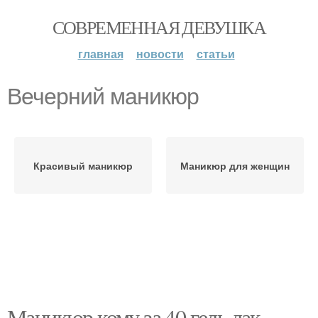
СОВРЕМЕННАЯ ДЕВУШКА
главная
новости
статьи
Вечерний маникюр
Красивый маникюр
Маникюр для женщин
Маникюр кому за 40 гель лак.