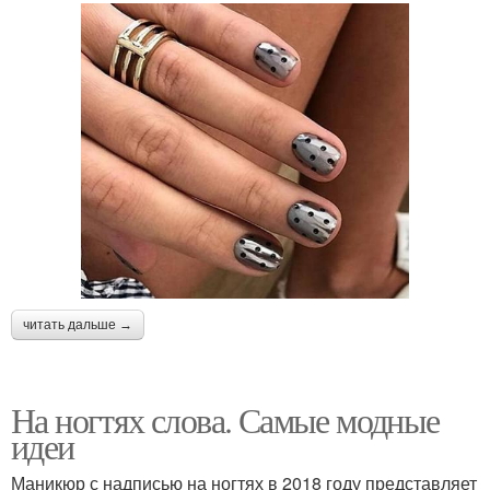
читать дальше →
На ногтях слова. Самые модные
идеи
Маникюр с надписью на ногтях в 2018 году представляет