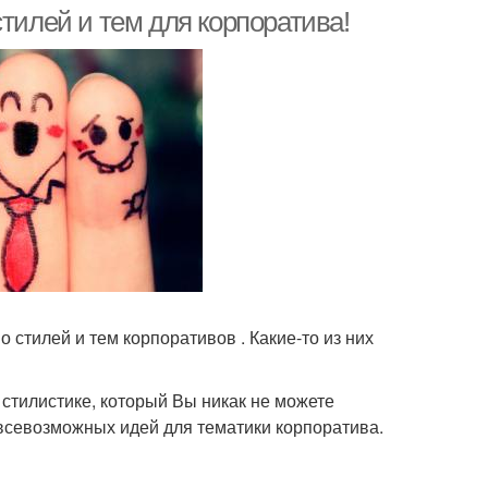
вечеринок
тилей и тем для корпоратива!
 стилей и тем корпоративов . Какие-то из них
 стилистике, который Вы никак не можете
 всевозможных идей для тематики корпоратива.