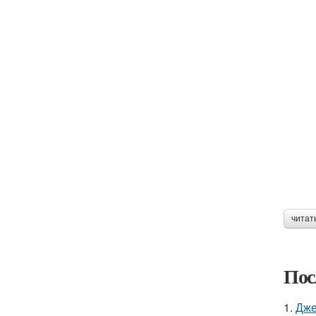
читат
Пос
1.
Дже