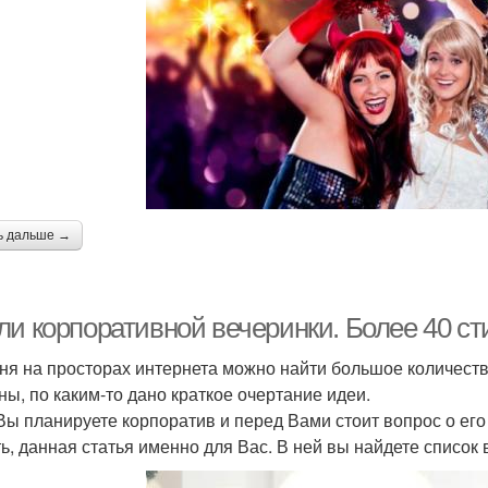
ь дальше →
ли корпоративной вечеринки. Более 40 ст
ня на просторах интернета можно найти большое количество
ны, по каким-то дано краткое очертание идеи.
Вы планируете корпоратив и перед Вами стоит вопрос о его
ь, данная статья именно для Вас. В ней вы найдете список