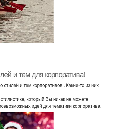
лей и тем для корпоратива!
 стилей и тем корпоративов . Какие-то из них
 стилистике, который Вы никак не можете
 всевозможных идей для тематики корпоратива.