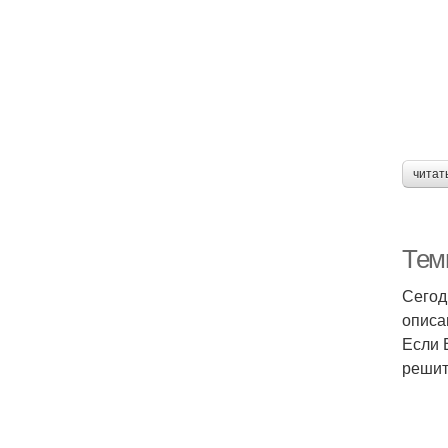
читат
Тем
Сегод
описа
Если 
решит