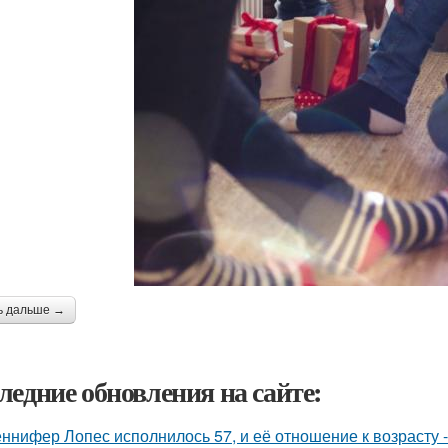
ь дальше →
ледние обновления на сайте:
ннифер Лопес исполнилось 57, и её отношение к возрасту 