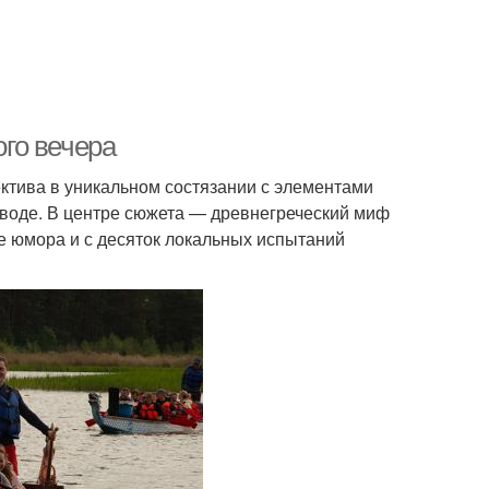
го вечера
ектива в уникальном состязании с элементами
 воде. В центре сюжета — древнегреческий миф
ие юмора и с десяток локальных испытаний