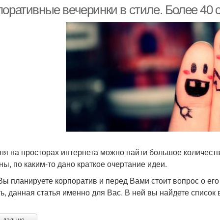
тематических
вечеринок
оративные вечеринки в стиле. Более 40 с
вечеринок
иратская вечеринка
ня на просторах интернета можно найти большое количество
ны, по каким-то дано краткое очертание идеи.
Вы планируете корпоратив и перед Вами стоит вопрос о его
ь, данная статья именно для Вас. В ней вы найдете список