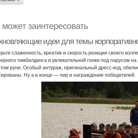
ь дальше →
 может заинтересовать
хновляющие идеи для темы корпоративно
рьте слаженность, креатив и скорость реакции своего колл
ерного тимбилдинга и увлекательной гонки под парусом на
отом руне. Особый антураж, оригинальный дресс-код, обил
тированы. Ну а в конце — пир и награждение победителей.