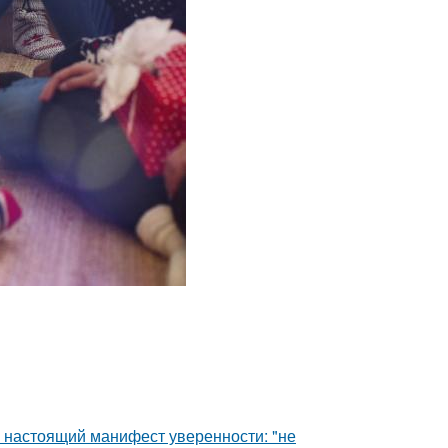
- настоящий манифест уверенности: "не