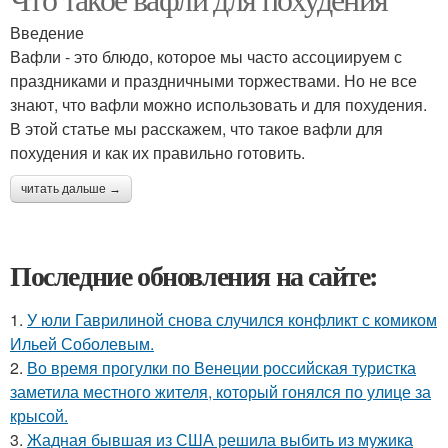
Введение
Вафли - это блюдо, которое мы часто ассоциируем с
праздниками и праздничными торжествами. Но не все
знают, что вафли можно использовать и для похудения.
В этой статье мы расскажем, что такое вафли для
похудения и как их правильно готовить.
читать дальше →
Последние обновления на сайте:
1.
У юли Гаврилиной снова случился конфликт с комиком
Ильей Соболевым.
2.
Во время прогулки по Венеции российская туристка
заметила местного жителя, который гонялся по улице за
крысой.
3.
Жадная бывшая из США решила выбить из мужика