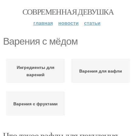
СОВРЕМЕННАЯ ДЕВУШКА
главная
новости
статьи
Варения с мёдом
Ингредиенты для
Варения для вафли
варений
Варения с фруктами
Что такое вафли для похудения