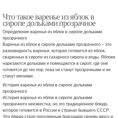
Что такое варенье из яблок в
сиропе дольками прозрачное
Определение варенья из яблок в сиропе дольками
прозрачного
Варенье из яблок в сиропе дольками прозрачного – это
разновидность варенья, которая готовится из яблок,
сваренных в сиропе из сахарного сиропа и воды. Яблоки
нарезаются дольками и помещаются в сироп, где они
готовятся до тех пор, пока не станут прозрачными и не
станут мягкими.
История варенья из яблок в сиропе дольками
прозрачного
История варенья из яблок в сиропе дольками
прозрачного неизвестна, но это традиционное блюдо,
которое готовится в России и странах бывшего СССР.
Это блюдо стало популярным благодаря своему вкусу и