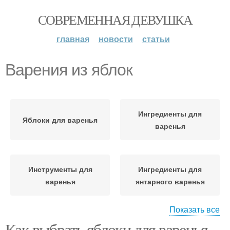
СОВРЕМЕННАЯ ДЕВУШКА
главная
новости
статьи
Варения из яблок
Ингредиенты для
Яблоки для варенья
варенья
Инструменты для
Ингредиенты для
варенья
янтарного варенья
Показать все
Как выбрать яблоки для варенья