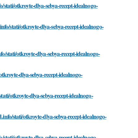
o/stati/otkroyte-dlya-sebya-recept-idealnogo-
fo/stati/otkroyte-dlya-sebya-recept-idealnogo-
fo/stati/otkroyte-dlya-sebya-recept-idealnogo-
/otkroyte-dlya-sebya-recept-idealnogo-
stati/otkroyte-dlya-sebya-recept-idealnogo-
.info/stati/otkroyte-dlya-sebya-recept-idealnogo-
o/stati/otkroyte-dlya-sebya-recept-idealnogo-