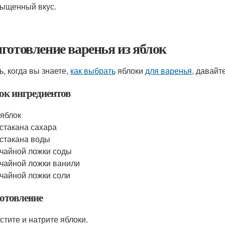
ыщенный вкус.
готовление варенья из яблок
ь, когда вы знаете,
как выбрать
яблоки
для варенья
, давайт
ок ингредиентов
 яблок
 стакана сахара
 стакана воды
 чайной ложки соды
 чайной ложки ванили
 чайной ложки соли
отовление
стите и натрите яблоки.