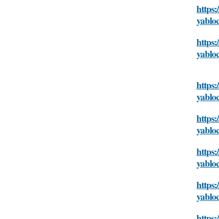
https:
yablo
https:
yablo
https:
yablo
https:
yablo
https:
yablo
https:
yablo
https: