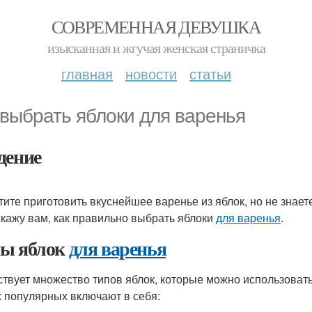
СОВРЕМЕННАЯ ДЕВУШКА
изысканная и жгучая женская страничка
главная
новости
статьи
 выбрать яблоки для варенья
дение
тите приготовить вкуснейшее варенье из яблок, но не знаете
скажу вам, как правильно выбрать яблоки
для варенья
.
ы яблок
для варенья
твует множество типов яблок, которые можно использовать
 популярных включают в себя: