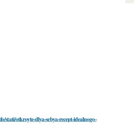
o/stati/otkroyte-dlya-sebya-recept-idealnogo-