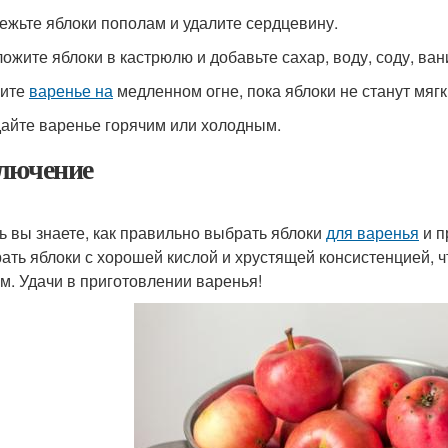
режьте яблоки пополам и удалите сердцевину.
ложите яблоки в кастрюлю и добавьте сахар, воду, соду, ван
рите
варенье на
медленном огне, пока яблоки не станут мяг
дайте варенье горячим или холодным.
лючение
ь вы знаете, как правильно выбрать яблоки
для варенья
и п
ать яблоки с хорошей кислой и хрустящей консистенцией, 
м. Удачи в приготовлении варенья!