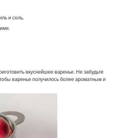
иль и соль.
кими.
риготовить вкуснейшее варенье. Не забудьте
чтобы варенье получилось более ароматным и