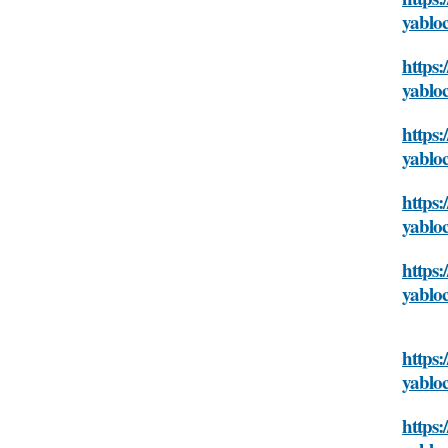
yablo
https:
yablo
https:
yablo
https:
yablo
https:
yablo
https:
yablo
https: