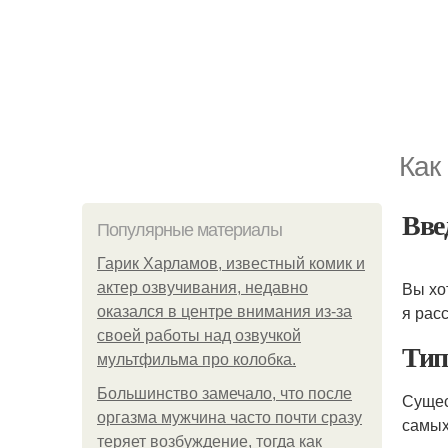
Как
Вве
Популярные материалы
Гарик Харламов, известный комик и
Вы хо
актер озвучивания, недавно
я рас
оказался в центре внимания из-за
своей работы над озвучкой
Тип
мультфильма про колобка.
Большинство замечало, что после
Сущес
оргазма мужчина часто почти сразу
самых
теряет возбуждение, тогда как