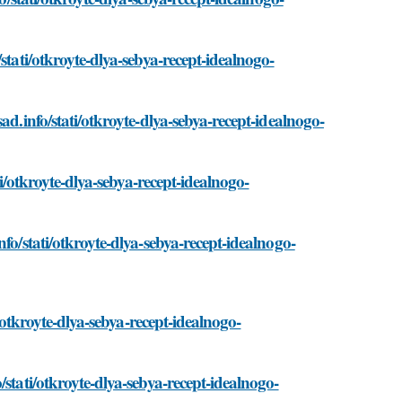
stati/otkroyte-dlya-sebya-recept-idealnogo-
ad.info/stati/otkroyte-dlya-sebya-recept-idealnogo-
ti/otkroyte-dlya-sebya-recept-idealnogo-
fo/stati/otkroyte-dlya-sebya-recept-idealnogo-
i/otkroyte-dlya-sebya-recept-idealnogo-
stati/otkroyte-dlya-sebya-recept-idealnogo-