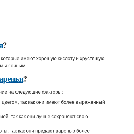
я
?
, которые имеют хорошую кислоту и хрустящую
м и сочным.
варенья
?
ание на следующие факторы:
 цветом, так как они имеют более выраженный
ией, так как они лучше сохраняют свою
ты, так как они придают варенью более