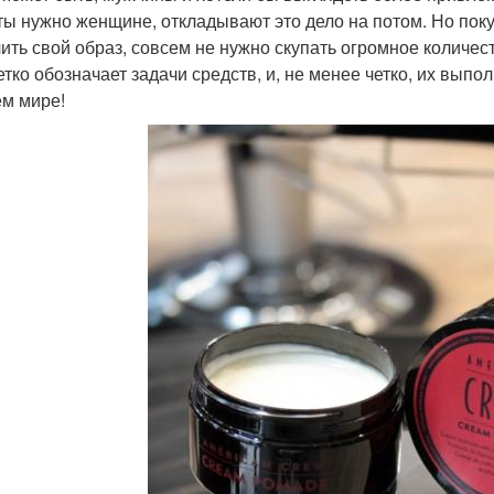
ты нужно женщине, откладывают это дело на потом. Но покуп
ить свой образ, совсем не нужно скупать огромное количес
етко обозначает задачи средств, и, не менее четко, их вы
ем мире!