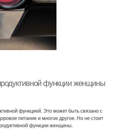
епродуктивной функции женщины
тивной функцией. Это может быть связано с
доровое питание и многое другое. Но не стоит
продуктивной функции женщины.