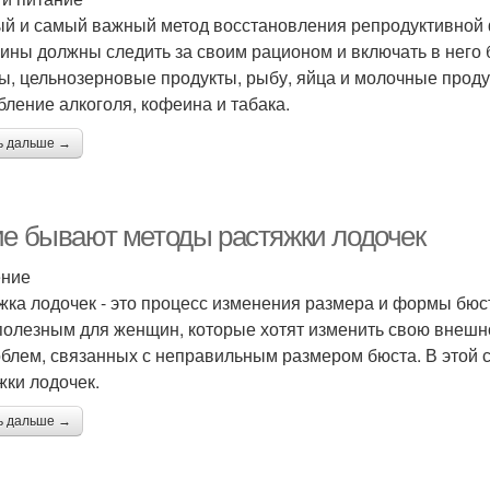
й и самый важный метод восстановления репродуктивной 
ны должны следить за своим рационом и включать в него б
ы, цельнозерновые продукты, рыбу, яйца и молочные проду
бление алкоголя, кофеина и табака.
ь дальше →
ие бывают методы растяжки лодочек
ение
жка лодочек - это процесс изменения размера и формы бю
полезным для женщин, которые хотят изменить свою внешно
облем, связанных с неправильным размером бюста. В этой
жки лодочек.
ь дальше →