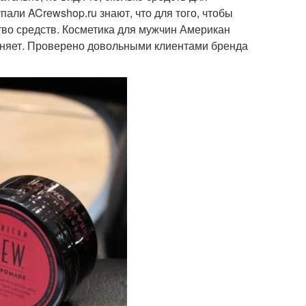
али ACrewshop.ru знают, что для того, чтобы
тво средств. Косметика для мужчин Американ
полняет. Проверено довольными клиентами бренда