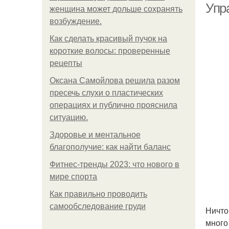
Упр
женщина может дольше сохранять
возбуждение.
Как сделать красивый пучок на
короткие волосы: проверенные
рецепты
Оксана Самойлова решила разом
пресечь слухи о пластических
операциях и публично прояснила
ситуацию.
Здоровье и ментальное
благополучие: как найти баланс
Фитнес-тренды 2023: что нового в
мире спорта
Как правильно проводить
самообследование груди
Ничто
много