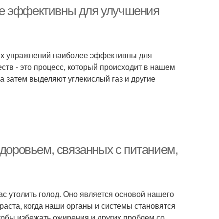
ее эффективны для улучшения
ких упражнений наиболее эффективны для
ств - это процесс, который происходит в нашем
 а затем выделяют углекислый газ и другие
здоровьем, связанных с питанием,
ас утолить голод. Оно является основой нашего
зраста, когда наши органы и системы становятся
тобы избежать ожирения и других проблем со