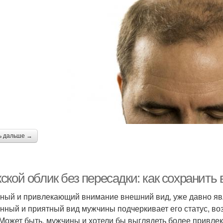
ь дальше →
кой облик без пересадки: как сохранить 
ный и привлекающий внимание внешний вид, уже давно явл
нный и приятный вид мужчины подчеркивает его статус, во
 Может быть, мужчины и хотели бы выглядеть более привлека