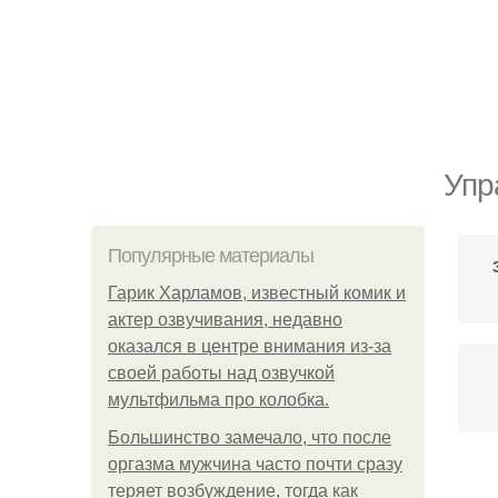
Упр
Популярные материалы
Гарик Харламов, известный комик и
актер озвучивания, недавно
оказался в центре внимания из-за
своей работы над озвучкой
мультфильма про колобка.
Большинство замечало, что после
оргазма мужчина часто почти сразу
теряет возбуждение, тогда как