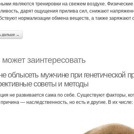
ными являются тренировки на свежем воздухе. Физические
ливость, дарят ощущения прилива сил, снижают напряженн
бствуют нормализации обмена веществ, а также заряжают 
ь дальше →
 может заинтересовать
 не облысеть мужчине при генетической п
ективные советы и методы
ция не развивается сама по себе. Существуют факторы, кот
 причина — наследственность, но есть и другие. В их числе: