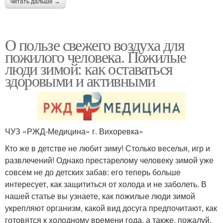
читать дальше →
О пользе свежего воздуха для
пожилого человека. Пожилые
люди зимой: как оставаться
здоровыми и активными
ЧУЗ «РЖД-Медицина» г. Вихоревка»
Кто же в детстве не любит зиму! Столько веселья, игр и
развлечений! Однако престарелому человеку зимой уже
совсем не до детских забав: его теперь больше
интересует, как защититься от холода и не заболеть. В
нашей статье вы узнаете, как пожилые люди зимой
укрепляют организм, какой вид досуга предпочитают, как
готовятся к холодному времени года, а также, пожалуй,