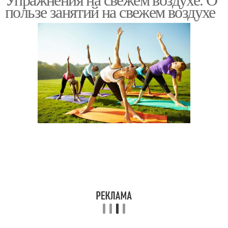
пользе занятий на свежем воздухе
воздухе