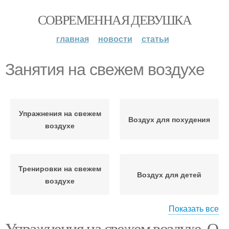
СОВРЕМЕННАЯ ДЕВУШКА
главная
новости
статьи
Занятия на свежем воздухе
Упражнения на свежем
Воздух для похудения
воздухе
Тренировки на свежем
Воздух для детей
воздухе
Показать все
Упражнения на свежем воздухе. О
Прогулки на свежем