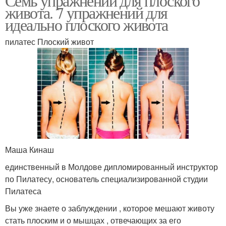
Семь упражнений для плоского
живота. 7 упражнений для
идеально плоского живота
пилатес Плоский живот
Маша Кинаш
единственный в Молдове дипломированный инструктор
по Пилатесу, основатель специализированной студии
Пилатеса
Вы уже знаете о заблуждении , которое мешают животу
стать плоским и о мышцах , отвечающих за его