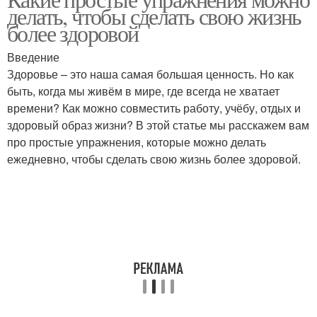
делать, чтобы сделать свою жизнь
более здоровой
Введение
Здоровье – это наша самая большая ценность. Но как
быть, когда мы живём в мире, где всегда не хватает
времени? Как можно совместить работу, учёбу, отдых и
здоровый образ жизни? В этой статье мы расскажем вам
про простые упражнения, которые можно делать
ежедневно, чтобы сделать свою жизнь более здоровой.