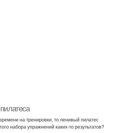
 пилатеса
 времени на тренировки, то ленивый пилатес
этого набора упражнений каких-то результатов?