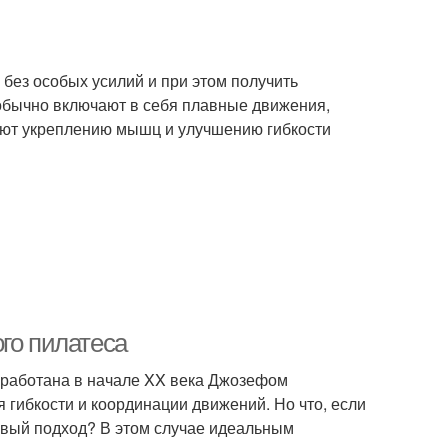
без особых усилий и при этом получить
обычно включают в себя плавные движения,
вуют укреплению мышц и улучшению гибкости
го пилатеса
зработана в начале XX века Джозефом
гибкости и координации движений. Но что, если
ивый подход? В этом случае идеальным