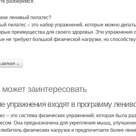
те разберёмся.
акое ленивый пилатес?
ый пилатес – это набор упражнений, которые можно делать 
орые преимущества для своего здоровья. Эти упражнения 
ые не требуют большой физической нагрузки, но способст
ь дальше →
 может заинтересовать
ие упражнения входят в программу лениво
ес – это система физических упражнений, которая была ра
есом. Она предназначена для укрепления мышц, улучшения 
 любитель физических нагрузок и предпочитаете более лен