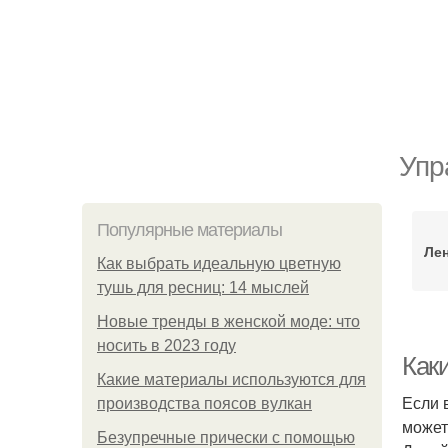
Упр
Популярные материалы
Ле
Как выбрать идеальную цветную
тушь для ресниц: 14 мыслей
Новые тренды в женской моде: что
носить в 2023 году
Как
Какие материалы используются для
Если 
производства поясов вулкан
может
Безупречные прически с помощью