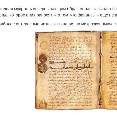
родная мудрость исчерпывающим образом рассказывает и о 
стье, которое они приносят, и о том, что финансы – еще не в
аиболее интересные их высказывания по микроэкономичес