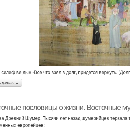
 селеф ве дын -Все что взял в долг, придется вернуть. (Дол
ь дальше →
точные пословицы о жизни. Восточные му
ва Древний Шумер. Тысячи лет назад шумерийцев терзала т
менных европейцев: