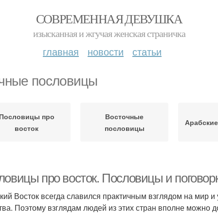
СОВРЕМЕННАЯ ДЕВУШКА
изысканная и жгучая женская страничка
главная
новости
статьи
чные пословицы
Пословицы про
Восточные
Арабские
восток
пословицы
ловицы про восток. Пословицы и поговорк
кий Восток всегда славился практичным взглядом на мир и
тва. Поэтому взглядам людей из этих стран вполне можно д