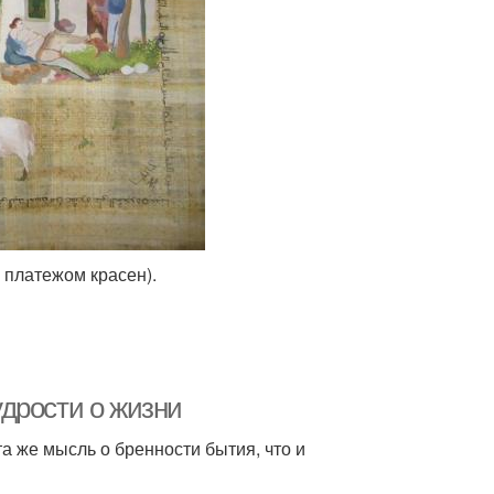
г платежом красен).
дрости о жизни
а же мысль о бренности бытия, что и