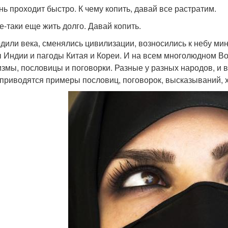
нь проходит быстро. К чему копить, давай все растратим.
се-таки еще жить долго. Давай копить.
дили века, сменялись цивилизации, возносились к небу ми
 Индии и пагоды Китая и Кореи. И на всем многолюдном Во
змы, пословицы и поговорки. Разные у разных народов, и 
приводятся примеры пословиц, поговорок, высказываний, 