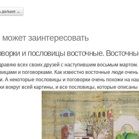
ь дальше →
 может заинтересовать
оворки и пословицы восточные. Восточны
дравяю всех своих друзей с наступившим восьмым мартом. 
вицами и поговорками. Как известно восточные люди очень
и. А некоторые пословицы и поговорки очень похожи на на
ки вокруг всей картины, и все пословицы, которые описаны