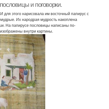
 пословицы и поговорки.
И для этого нарисовала им восточный папирус с
 мудрые. Их народрая мудрость накоплена
ши. На папирусе пословицы написаны по-
 изображены внутри картины.