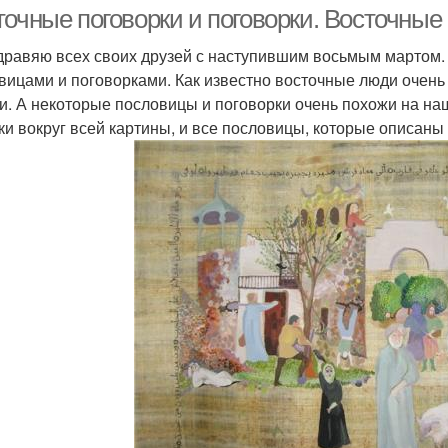
точные поговорки и поговорки. Восточные
дравяю всех своих друзей с наступившим восьмым мартом. 
вицами и поговорками. Как известно восточные люди очень
и. А некоторые пословицы и поговорки очень похожи на на
ки вокруг всей картины, и все пословицы, которые описаны