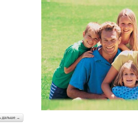
ь дальше →