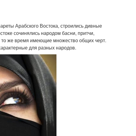
нареты Арабского Востока, строились дивные
стоке сочинялись народом басни, притчи,
в то же время имеющие множество общих черт.
характерные для разных народов.