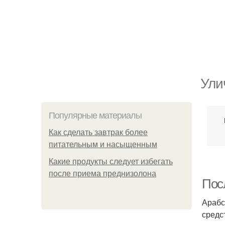
Ули
Популярные материалы
Как сделать завтрак более
питательным и насыщенным
Какие продукты следует избегать
после приема преднизолона
Пос
Арабс
средс