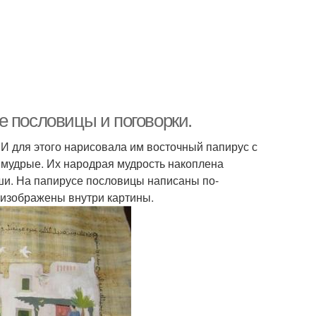
е пословицы и поговорки.
И для этого нарисовала им восточный папирус с
 мудрые. Их народрая мудрость накоплена
ши. На папирусе пословицы написаны по-
 изображены внутри картины.