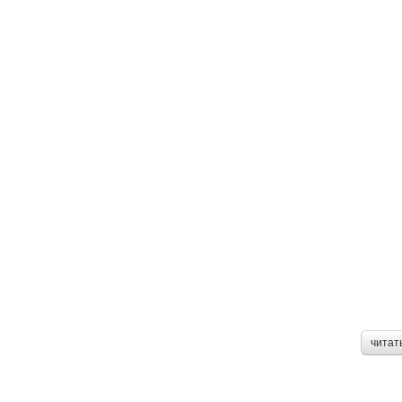
читат